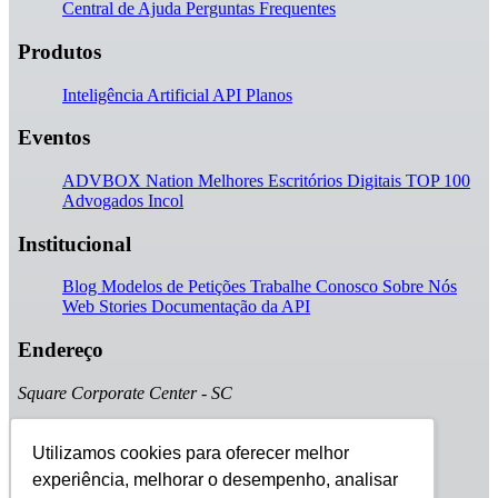
Central de Ajuda
Perguntas Frequentes
Produtos
Inteligência Artificial
API
Planos
Eventos
ADVBOX Nation
Melhores Escritórios Digitais
TOP 100
Advogados
Incol
Institucional
Blog
Modelos de Petições
Trabalhe Conosco
Sobre Nós
Web Stories
Documentação da API
Endereço
Square Corporate Center - SC
401, 50015, Sala 226
Utilizamos cookies para oferecer melhor
CEP 88032-005 - Florianópolis/SC
experiência, melhorar o desempenho, analisar