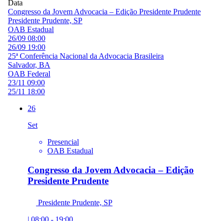
Data
Congresso da Jovem Advocacia – Edição Presidente Prudente
Presidente Prudente, SP
OAB Estadual
26/09 08:00
26/09 19:00
25ª Conferência Nacional da Advocacia Brasileira
Salvador, BA
OAB Federal
23/11 09:00
25/11 18:00
26
Set
Presencial
OAB Estadual
Congresso da Jovem Advocacia – Edição
Presidente Prudente
Presidente Prudente, SP
| 08:00 - 19:00