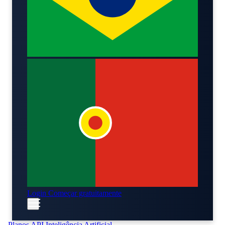
Login
Começar gratuitamente
Planos
API
Inteligência Artificial