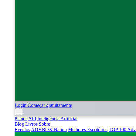
Login
Começar gratuitamente
Planos
API
Inteligência Artificial
Blog
Livros
Sobre
Eventos
ADVBOX Nation
Melhores Escritórios
TOP 100 Adv