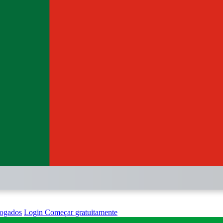
ogados
Login
Começar gratuitamente