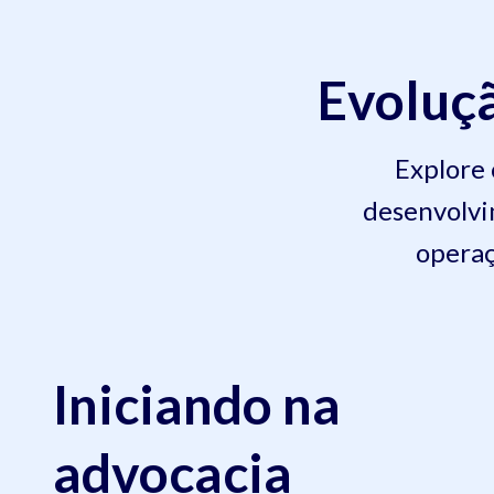
Evoluçã
Explore
desenvolvim
operaç
Iniciando na
advocacia