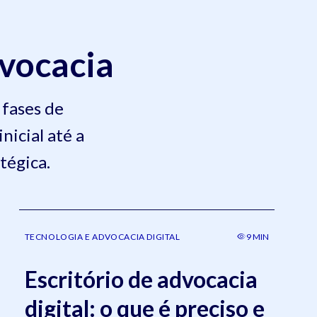
dvocacia
fases de
nicial até a
tégica.
TECNOLOGIA E ADVOCACIA DIGITAL
9 MIN
Escritório de advocacia
digital: o que é preciso e