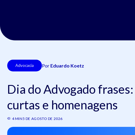
Por
Eduardo Koetz
Advocacia
Dia do Advogado frases
curtas e homenagens
4 MIN
5 DE AGOSTO DE 2026