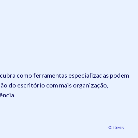
cubra como ferramentas especializadas podem
ção do escritório com mais organização,
ência.
10 MIN