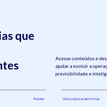
ias que
Acesse conteúdos e des
ntes
ajudar a evoluir a opera
previsibilidade e intelig
8 MIN
INTELIGÊNCIA ARTIFICIAL