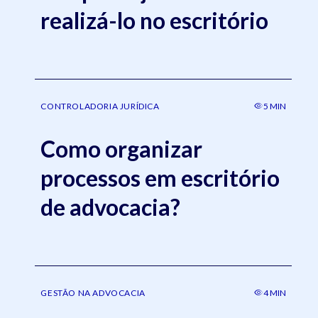
realizá-lo no escritório
CONTROLADORIA JURÍDICA
5 MIN
Como organizar
processos em escritório
de advocacia?
GESTÃO NA ADVOCACIA
4 MIN