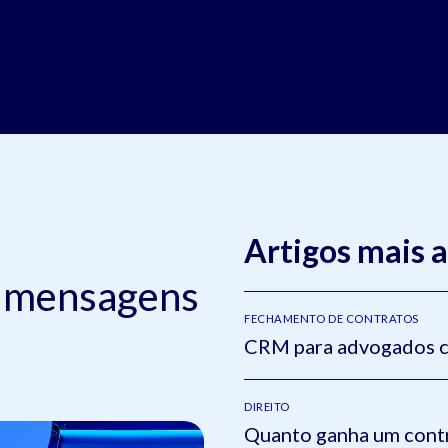
Artigos mais 
: mensagens
FECHAMENTO DE CONTRATOS
CRM para advogados c
DIREITO
Quanto ganha um contr