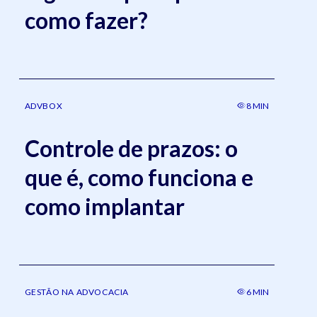
como fazer?
ADVBOX
8 MIN
Controle de prazos: o
que é, como funciona e
como implantar
GESTÃO NA ADVOCACIA
6 MIN