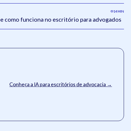
14 MIN
 e como funciona no escritório para advogados
Conheça a IA para escritórios de advocacia →