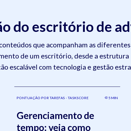
o do escritório de a
 conteúdos que acompanham as diferentes 
ento de um escritório, desde a estrutura i
ão escalável com tecnologia e gestão estra
PONTUAÇÃO POR TAREFAS - TASKSCORE
5 MIN
Gerenciamento de
tempo: veja como