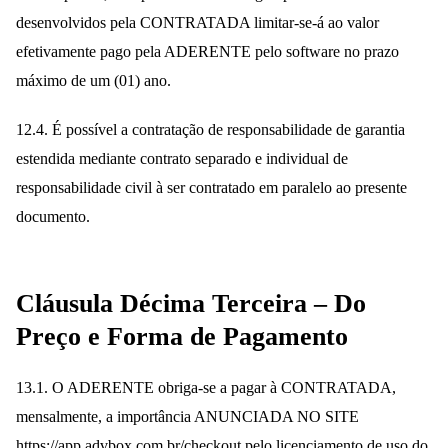
desenvolvidos pela CONTRATADA limitar-se-á ao valor
efetivamente pago pela ADERENTE pelo software no prazo
máximo de um (01) ano.
12.4. É possível a contratação de responsabilidade de garantia
estendida mediante contrato separado e individual de
responsabilidade civil à ser contratado em paralelo ao presente
documento.
Cláusula Décima Terceira – Do
Preço e Forma de Pagamento
13.1. O ADERENTE obriga-se a pagar à CONTRATADA,
mensalmente, a importância ANUNCIADA NO SITE
https://app.advbox.com.br/checkout
pelo licenciamento de uso do