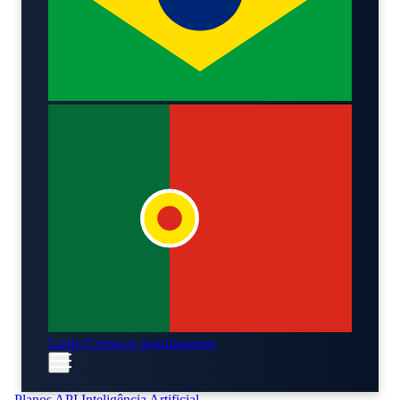
Login
Começar gratuitamente
Planos
API
Inteligência Artificial