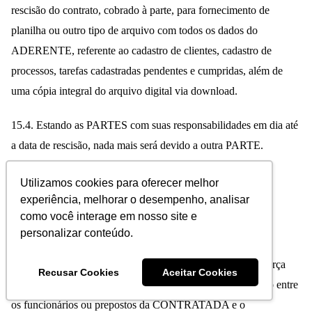
rescisão do contrato, cobrado à parte, para fornecimento de
planilha ou outro tipo de arquivo com todos os dados do
ADERENTE, referente ao cadastro de clientes, cadastro de
processos, tarefas cadastradas pendentes e cumpridas, além de
uma cópia integral do arquivo digital via download.
15.4. Estando as PARTES com suas responsabilidades em dia até
a data de rescisão, nada mais será devido a outra PARTE.
Utilizamos cookies para oferecer melhor
experiência, melhorar o desempenho, analisar
Cláusula Décima Sexta – Da
como você interage em nosso site e
Inexistência de Vínculo
personalizar conteúdo.
16.1. Concordam as PARTES que não se estabelece, por força
Recusar Cookies
Aceitar Cookies
deste instrumento, qualquer relação de vínculo empregatício entre
os funcionários ou prepostos da CONTRATADA e o