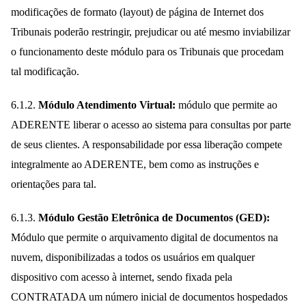
modificações de formato (layout) de página de Internet dos
Tribunais poderão restringir, prejudicar ou até mesmo inviabilizar
o funcionamento deste módulo para os Tribunais que procedam
tal modificação.
6.1.2.
Módulo Atendimento Virtual:
módulo que permite ao
ADERENTE liberar o acesso ao sistema para consultas por parte
de seus clientes. A responsabilidade por essa liberação compete
integralmente ao ADERENTE, bem como as instruções e
orientações para tal.
6.1.3.
Módulo Gestão Eletrônica de Documentos (GED):
Módulo que permite o arquivamento digital de documentos na
nuvem, disponibilizadas a todos os usuários em qualquer
dispositivo com acesso à internet, sendo fixada pela
CONTRATADA um número inicial de documentos hospedados