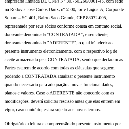
empresária limitada DE CNPJ Nº 30.750.260/0001-45, com sede
na Rodovia José Carlos Daux, nº 5500, torre Lagoa-A, Corporate
Square – SC 401, Bairro Saco Grande, CEP 88032-005,
representada por seus sócios conforme consta em contrato social,
doravante denominada "CONTRATADA"; e seu cliente,
doravante denominado "ADERENTE", o qual irá aderir ao
presente instrumento eletronicamente, com o respectivo log de
aceite armazenado pela CONTRATADA, sendo que declaram as
Partes estarem de acordo com todas as cláusulas que seguem,
podendo a CONTRATADA atualizar o presente instrumento
quando necessário para adequação a novas funcionalidades,
planos e valores. Caso o ADERENTE não concorde com as
modificações, deverá solicitar rescisão antes que elas entrem em
vigor, caso contrário, estará sujeito aos novos termos.
Obrigatório a leitura e compreensão do presente instrumento por