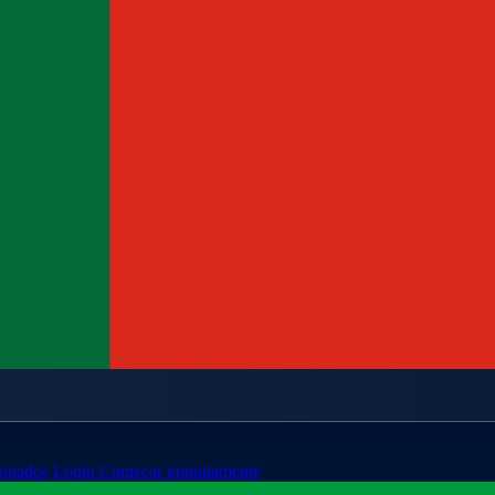
ogados
Login
Começar gratuitamente