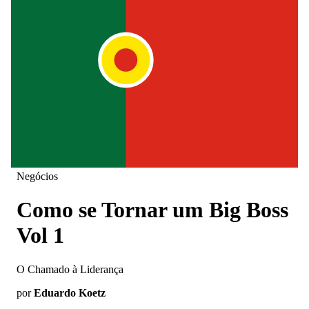
Negócios
Como se Tornar um Big Boss
Vol 1
O Chamado à Liderança
por
Eduardo Koetz