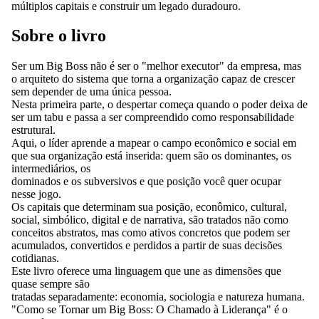
múltiplos capitais e construir um legado duradouro.
Sobre o livro
Ser um Big Boss não é ser o "melhor executor" da empresa, mas
o arquiteto do sistema que torna a organização capaz de crescer
sem depender de uma única pessoa.
Nesta primeira parte, o despertar começa quando o poder deixa de
ser um tabu e passa a ser compreendido como responsabilidade
estrutural.
Aqui, o líder aprende a mapear o campo econômico e social em
que sua organização está inserida: quem são os dominantes, os
intermediários, os
dominados e os subversivos e que posição você quer ocupar
nesse jogo.
Os capitais que determinam sua posição, econômico, cultural,
social, simbólico, digital e de narrativa, são tratados não como
conceitos abstratos, mas como ativos concretos que podem ser
acumulados, convertidos e perdidos a partir de suas decisões
cotidianas.
Este livro oferece uma linguagem que une as dimensões que
quase sempre são
tratadas separadamente: economia, sociologia e natureza humana.
"Como se Tornar um Big Boss: O Chamado à Liderança" é o