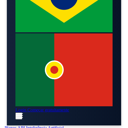
Login
Começar gratuitamente
Planos
API
Inteligência Artificial