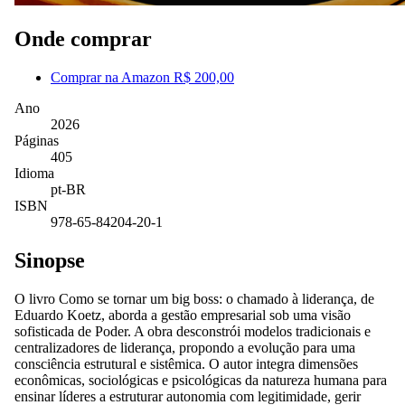
Onde comprar
Comprar na Amazon
R$ 200,00
Ano
2026
Páginas
405
Idioma
pt-BR
ISBN
978-65-84204-20-1
Sinopse
O livro Como se tornar um big boss: o chamado à liderança, de
Eduardo Koetz, aborda a gestão empresarial sob uma visão
sofisticada de Poder. A obra desconstrói modelos tradicionais e
centralizadores de liderança, propondo a evolução para uma
consciência estrutural e sistêmica. O autor integra dimensões
econômicas, sociológicas e psicológicas da natureza humana para
ensinar líderes a estruturar autonomia com legitimidade, gerir