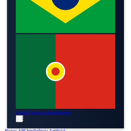
Login
Começar gratuitamente
Planos
API
Inteligência Artificial