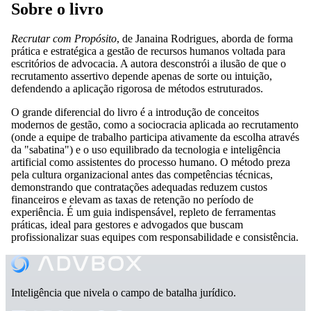
Sobre o livro
Recrutar com Propósito
, de Janaina Rodrigues, aborda de forma
prática e estratégica a gestão de recursos humanos voltada para
escritórios de advocacia. A autora desconstrói a ilusão de que o
recrutamento assertivo depende apenas de sorte ou intuição,
defendendo a aplicação rigorosa de métodos estruturados.
O grande diferencial do livro é a introdução de conceitos
modernos de gestão, como a sociocracia aplicada ao recrutamento
(onde a equipe de trabalho participa ativamente da escolha através
da "sabatina") e o uso equilibrado da tecnologia e inteligência
artificial como assistentes do processo humano. O método preza
pela cultura organizacional antes das competências técnicas,
demonstrando que contratações adequadas reduzem custos
financeiros e elevam as taxas de retenção no período de
experiência. É um guia indispensável, repleto de ferramentas
práticas, ideal para gestores e advogados que buscam
profissionalizar suas equipes com responsabilidade e consistência.
Inteligência que nivela o campo de batalha jurídico.