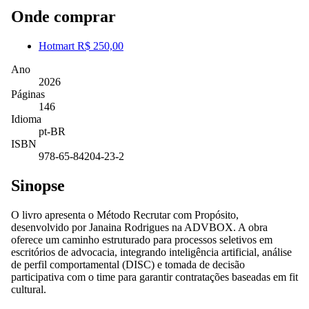
Onde comprar
Hotmart
R$ 250,00
Ano
2026
Páginas
146
Idioma
pt-BR
ISBN
978-65-84204-23-2
Sinopse
O livro apresenta o Método Recrutar com Propósito,
desenvolvido por Janaina Rodrigues na ADVBOX. A obra
oferece um caminho estruturado para processos seletivos em
escritórios de advocacia, integrando inteligência artificial, análise
de perfil comportamental (DISC) e tomada de decisão
participativa com o time para garantir contratações baseadas em fit
cultural.