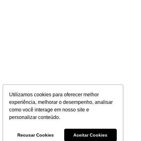
Utilizamos cookies para oferecer melhor
experiência, melhorar o desempenho, analisar
como você interage em nosso site e
personalizar conteúdo.
Recusar Cookies
Aceitar Cookies