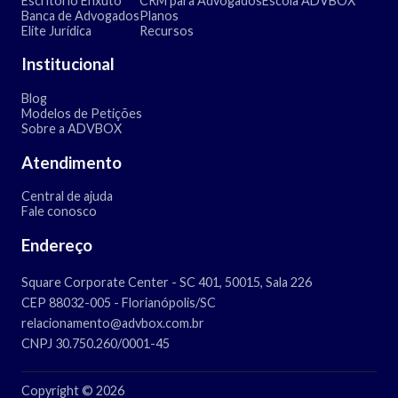
Escritório Enxuto
CRM para Advogados
Escola ADVBOX
Banca de Advogados
Planos
Elite Jurídica
Recursos
Institucional
Blog
Modelos de Petições
Sobre a ADVBOX
Atendimento
Central de ajuda
Fale conosco
Endereço
Square Corporate Center - SC 401, 50015, Sala 226
CEP 88032-005 - Florianópolis/SC
relacionamento@advbox.com.br
CNPJ 30.750.260/0001-45
Copyright © 2026