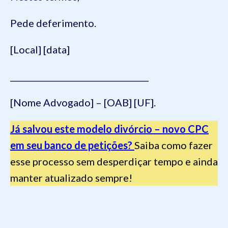
Pede deferimento.
[Local] [data]
__________________________________
[Nome Advogado] – [OAB] [UF].
Já salvou este modelo divórcio – novo CPC
em seu banco de petições?
Saiba como fazer
esse processo sem desperdiçar tempo e ainda
manter atualizado sempre!