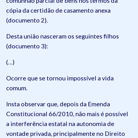
comunhão parcial de bens nos termos da
cópia da certidão de casamento anexa
(documento 2).
Desta união nasceram os seguintes filhos
(documento 3):
(…)
Ocorre que se tornou impossível a vida
comum.
Insta observar que, depois da Emenda
Constitucional 66/2010, não mais é possível
a interferência estatal na autonomia de
vontade privada, principalmente no Direito