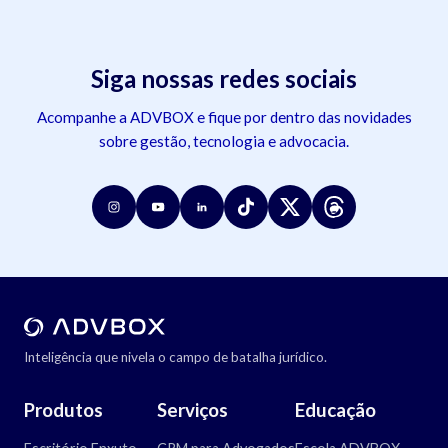
Siga nossas redes sociais
Acompanhe a ADVBOX e fique por dentro das novidades
sobre gestão, tecnologia e advocacia.
Inteligência que nivela o campo de batalha jurídico.
Produtos
Serviços
Educação