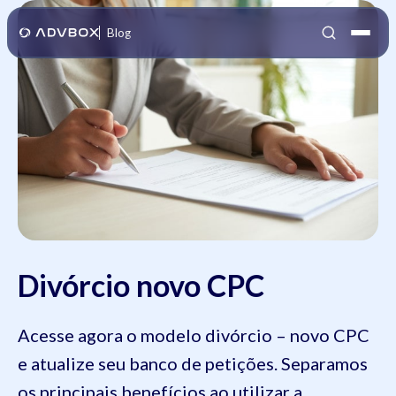
Blog
Divórcio novo CPC
Acesse agora o modelo divórcio – novo CPC
e atualize seu banco de petições. Separamos
os principais benefícios ao utilizar a