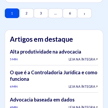
›
1
2
3
…
6
Artigos em destaque
Alta produtividade na advocacia
LEIA NA ÍNTEGRA
5 MIN
O que é a Controladoria Jurídica e como
funciona
LEIA NA ÍNTEGRA
6 MIN
Advocacia baseada em dados
LEIA NA ÍNTEGRA
4 MIN