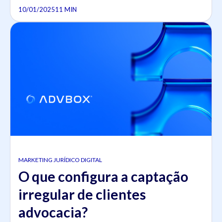
10/01/2025
11 MIN
MARKETING JURÍDICO DIGITAL
O que configura a captação
irregular de clientes
advocacia?