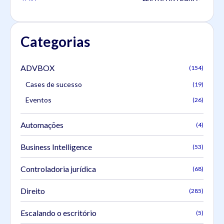
Categorias
ADVBOX
(154)
Cases de sucesso
(19)
Eventos
(26)
Automações
(4)
Business Intelligence
(53)
Controladoria jurídica
(68)
Direito
(285)
Escalando o escritório
(5)