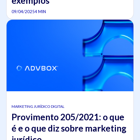
exemplos
09/04/2025
4 MIN
MARKETING JURÍDICO DIGITAL
Provimento 205/2021: o que
é e o que diz sobre marketing
jurídico