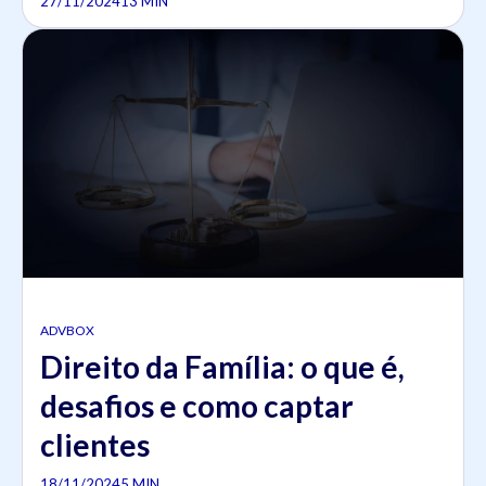
27/11/2024
13 MIN
ADVBOX
Direito da Família: o que é,
desafios e como captar
clientes
18/11/2024
5 MIN