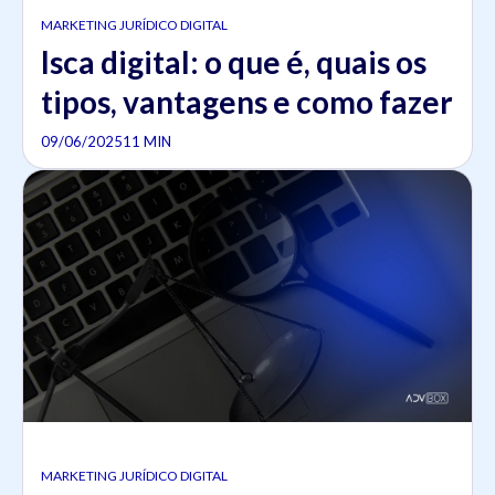
MARKETING JURÍDICO DIGITAL
Isca digital: o que é, quais os
tipos, vantagens e como fazer
09/06/2025
11 MIN
MARKETING JURÍDICO DIGITAL