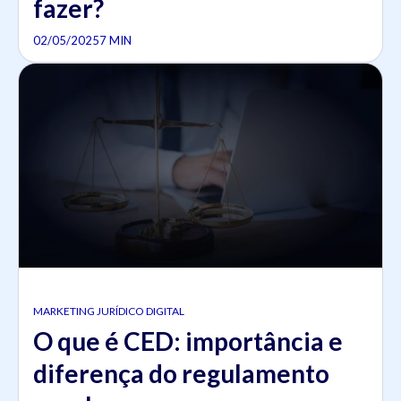
fazer?
02/05/2025
7 MIN
MARKETING JURÍDICO DIGITAL
O que é CED: importância e
diferença do regulamento