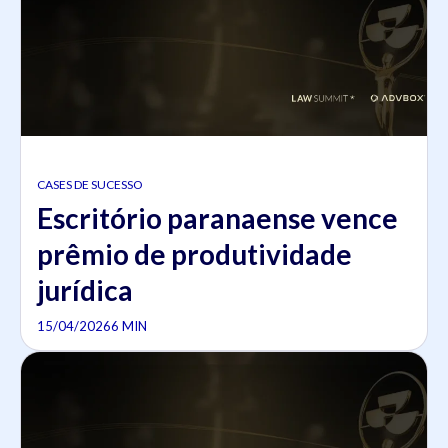
CASES DE SUCESSO
Escritório paranaense vence
prêmio de produtividade
jurídica
15/04/2026
6 MIN