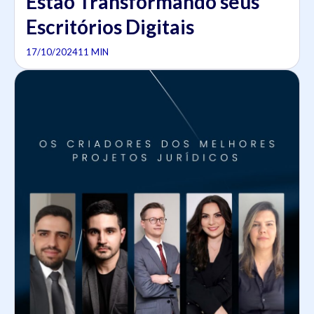
Estão Transformando seus
Escritórios Digitais
17/10/2024
11 MIN