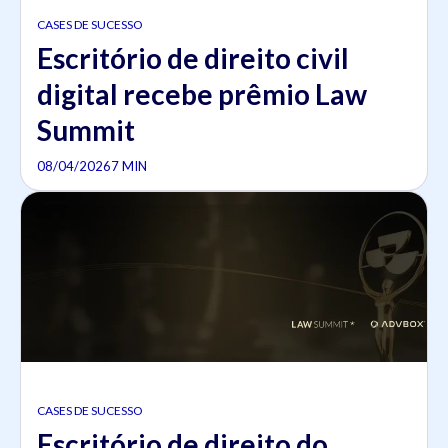
CASES DE SUCESSO
Escritório de direito civil
digital recebe prêmio Law
Summit
08/04/2026
7 MIN
CASES DE SUCESSO
Escritório de direito do