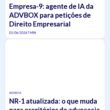
Empresa-9: agente de IA da
ADVBOX para petições de
Direito Empresarial
01/06/2026
7 MIN
ADVBOX
NR-1 atualizada: o que muda
para escritórios de advocacia