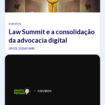
EVENTOS
Law Summit e a consolidação
da advocacia digital
09/01/2026
9 MIN