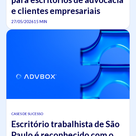
e clientes empresariais
27/05/2026
15 MIN
CASES DE SUCESSO
Escritório trabalhista de São
Paulo é reconhecido com o