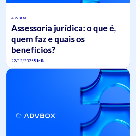
ADVBOX
Assessoria jurídica: o que é,
quem faz e quais os
benefícios?
22/12/2025
5 MIN