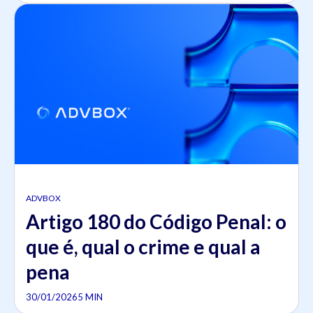
ADVBOX
Artigo 180 do Código Penal: o
que é, qual o crime e qual a
pena
30/01/2026
5 MIN