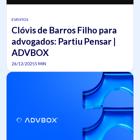
EVENTOS
Clóvis de Barros Filho para
advogados: Partiu Pensar |
ADVBOX
26/12/2025
5 MIN