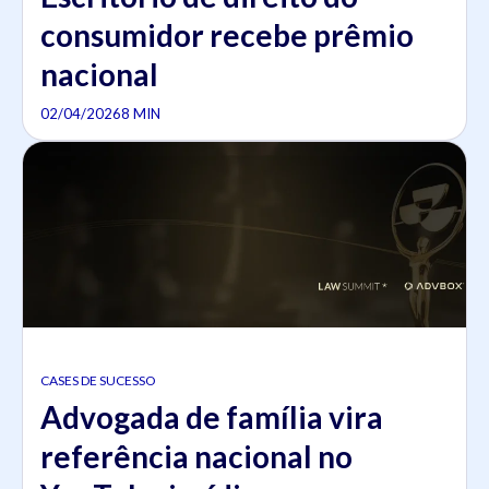
consumidor recebe prêmio
nacional
02/04/2026
8 MIN
CASES DE SUCESSO
Advogada de família vira
referência nacional no