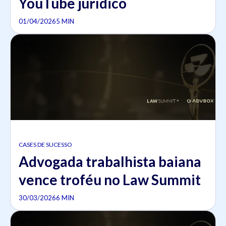
YouTube jurídico
01/04/2026
5 MIN
CASES DE SUCESSO
Advogada trabalhista baiana
vence troféu no Law Summit
30/03/2026
6 MIN