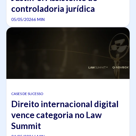
controladoria jurídica
05/05/2026
6 MIN
CASES DE SUCESSO
Direito internacional digital
vence categoria no Law
Summit