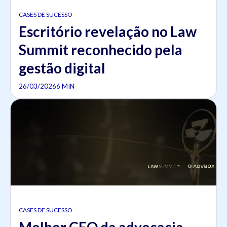
CASES DE SUCESSO
Escritório revelação no Law
Summit reconhecido pela
gestão digital
26/03/2026
6 MIN
CASES DE SUCESSO