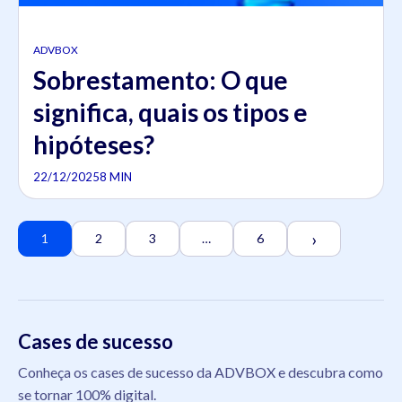
ADVBOX
Sobrestamento: O que
significa, quais os tipos e
hipóteses?
22/12/2025
8 MIN
›
1
2
3
…
6
Cases de sucesso
Conheça os cases de sucesso da ADVBOX e descubra como
se tornar 100% digital.