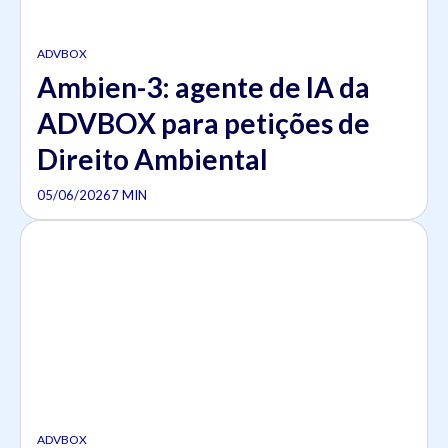
ADVBOX
Ambien-3: agente de IA da
ADVBOX para petições de
Direito Ambiental
05/06/2026
7 MIN
ADVBOX