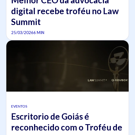
Melhor CEO da advocacia
digital recebe troféu no Law
Summit
25/03/2026
6 MIN
EVENTOS
Escritorio de Goiás é
reconhecido com o Troféu de