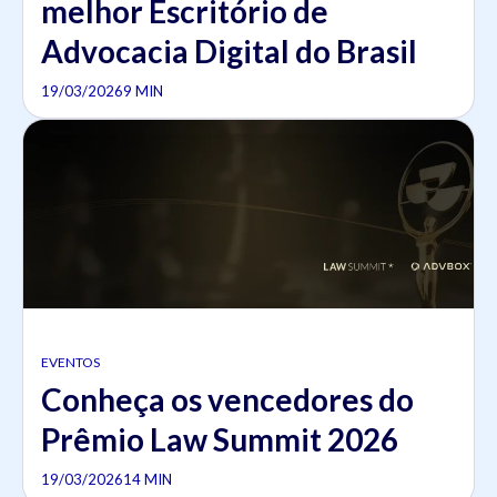
melhor Escritório de
Advocacia Digital do Brasil
19/03/2026
9 MIN
EVENTOS
Conheça os vencedores do
Prêmio Law Summit 2026
19/03/2026
14 MIN