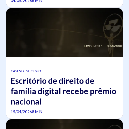
04/05/2026
6 MIN
CASES DE SUCESSO
Escritório de direito de
família digital recebe prêmio
nacional
15/04/2026
8 MIN