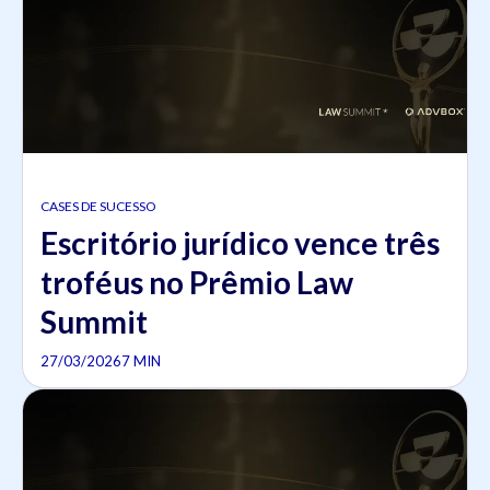
CASES DE SUCESSO
Escritório jurídico vence três
troféus no Prêmio Law
Summit
27/03/2026
7 MIN