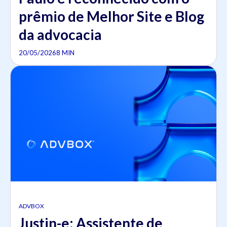
prêmio de Melhor Site e Blog
da advocacia
20/05/2026
8 MIN
ADVBOX
Justin-e: Assistente de