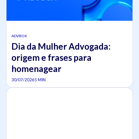
ADVBOX
Dia da Mulher Advogada:
origem e frases para
homenagear
30/07/2026
5 MIN