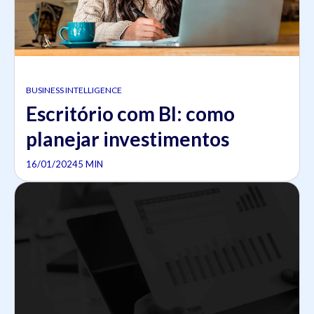
BUSINESS INTELLIGENCE
Escritório com BI: como
planejar investimentos
16/01/2024
5 MIN