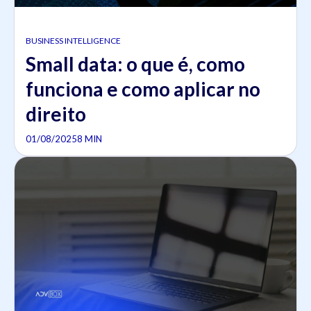
BUSINESS INTELLIGENCE
Small data: o que é, como
funciona e como aplicar no
direito
01/08/2025
8 MIN