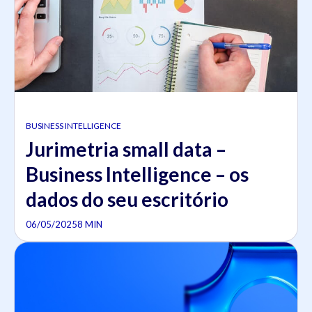
BUSINESS INTELLIGENCE
Jurimetria small data –
Business Intelligence – os
dados do seu escritório
06/05/2025
8 MIN