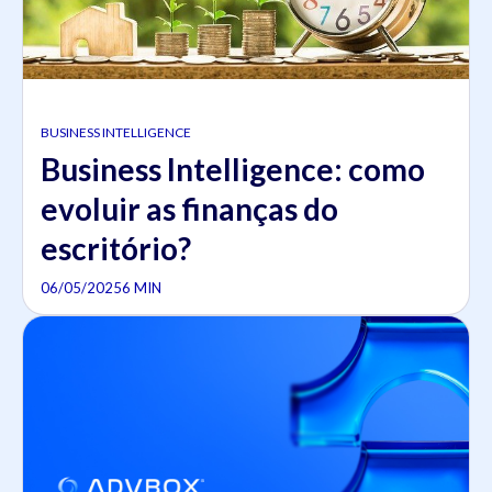
BUSINESS INTELLIGENCE
Business Intelligence: como
evoluir as finanças do
escritório?
06/05/2025
6 MIN