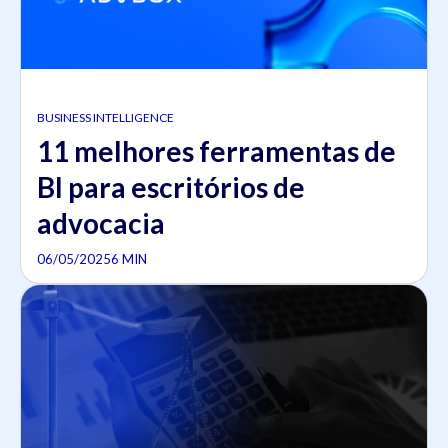
BUSINESS INTELLIGENCE
11 melhores ferramentas de
BI para escritórios de
advocacia
06/05/2025
6 MIN