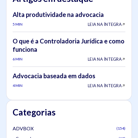
Alta produtividade na advocacia
LEIA NA ÍNTEGRA
5 MIN
O que é a Controladoria Jurídica e como
funciona
LEIA NA ÍNTEGRA
6 MIN
Advocacia baseada em dados
LEIA NA ÍNTEGRA
4 MIN
Categorias
ADVBOX
(154)