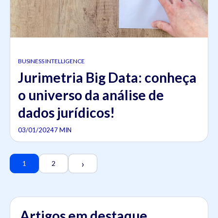
BUSINESS INTELLIGENCE
Jurimetria Big Data: conheça
o universo da análise de
dados jurídicos!
03/01/2024
7 MIN
›
1
2
Artigos em destaque