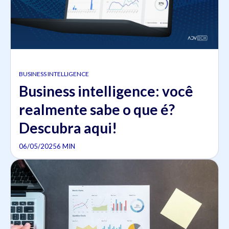
BUSINESS INTELLIGENCE
Business intelligence: você
realmente sabe o que é?
Descubra aqui!
06/05/2025
6 MIN