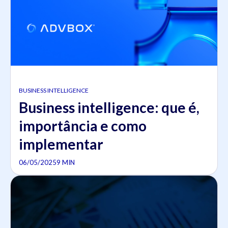
BUSINESS INTELLIGENCE
Business intelligence: que é,
importância e como
implementar
06/05/2025
9 MIN