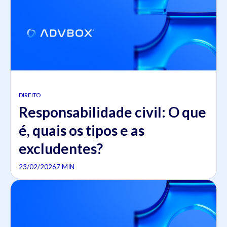
DIREITO
Responsabilidade civil: O que
é, quais os tipos e as
excludentes?
23/02/2026
7 MIN