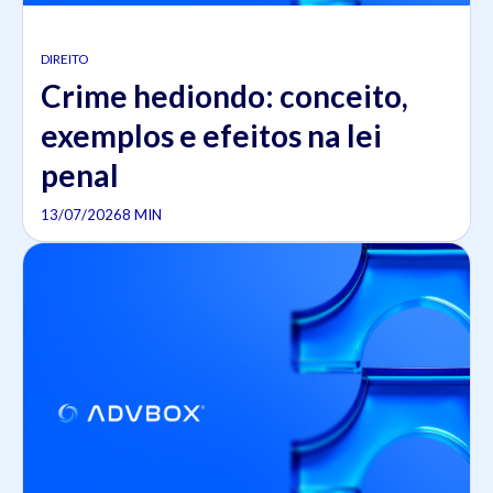
DIREITO
Crime hediondo: conceito,
exemplos e efeitos na lei
penal
13/07/2026
8 MIN