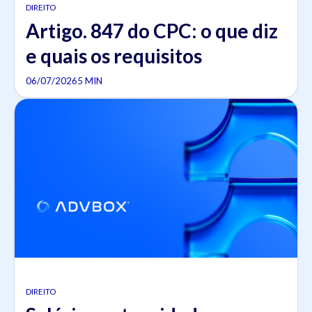
DIREITO
Artigo. 847 do CPC: o que diz
e quais os requisitos
06/07/2026
5 MIN
DIREITO