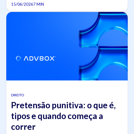
15/06/2026
7 MIN
DIREITO
Pretensão punitiva: o que é,
tipos e quando começa a
correr