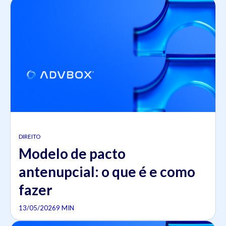
DIREITO
Modelo de pacto
antenupcial: o que é e como
fazer
13/05/2026
9 MIN