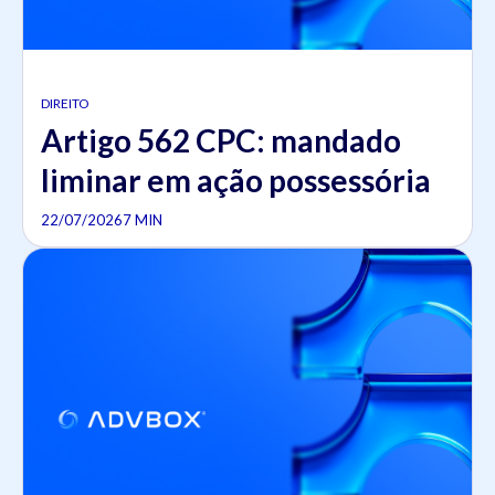
DIREITO
Artigo 562 CPC: mandado
liminar em ação possessória
22/07/2026
7 MIN