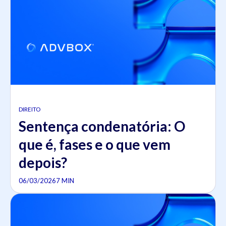
DIREITO
Sentença condenatória: O
que é, fases e o que vem
depois?
06/03/2026
7 MIN