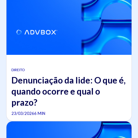
DIREITO
Denunciação da lide: O que é,
quando ocorre e qual o
prazo?
23/03/2026
6 MIN