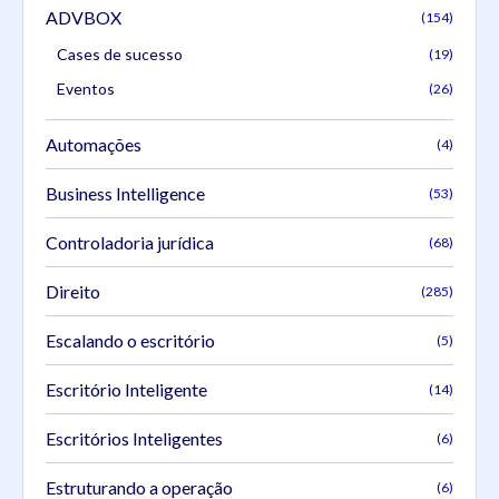
ADVBOX
(154)
Cases de sucesso
(19)
Eventos
(26)
Automações
(4)
Business Intelligence
(53)
Controladoria jurídica
(68)
Direito
(285)
Escalando o escritório
(5)
Escritório Inteligente
(14)
Escritórios Inteligentes
(6)
Estruturando a operação
(6)