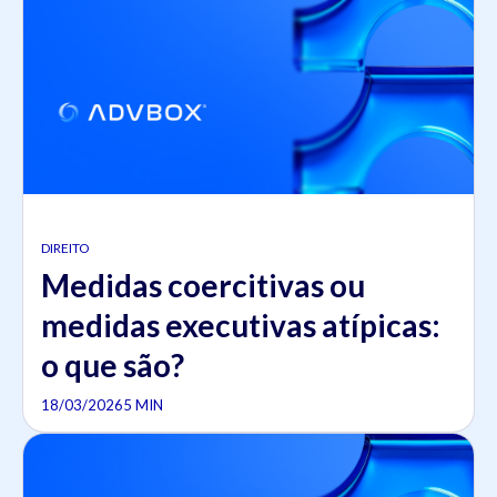
DIREITO
Medidas coercitivas ou
medidas executivas atípicas:
o que são?
18/03/2026
5 MIN