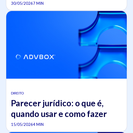
30/05/2026
7 MIN
DIREITO
Parecer jurídico: o que é,
quando usar e como fazer
15/05/2026
4 MIN