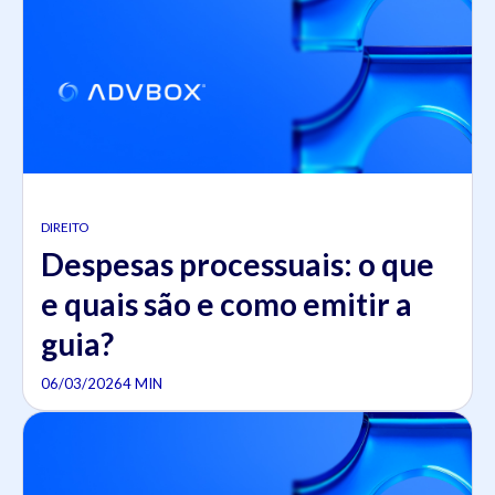
DIREITO
Despesas processuais: o que
e quais são e como emitir a
guia?
06/03/2026
4 MIN