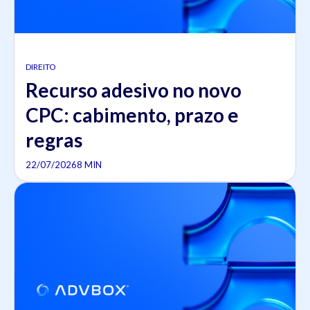
DIREITO
Recurso adesivo no novo
CPC: cabimento, prazo e
regras
22/07/2026
8 MIN