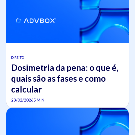
DIREITO
Dosimetria da pena: o que é,
quais são as fases e como
calcular
23/02/2026
5 MIN