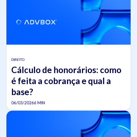
DIREITO
Cálculo de honorários: como
é feita a cobrança e qual a
base?
06/03/2026
6 MIN