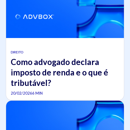
DIREITO
Como advogado declara
imposto de renda e o que é
tributável?
20/02/2026
6 MIN