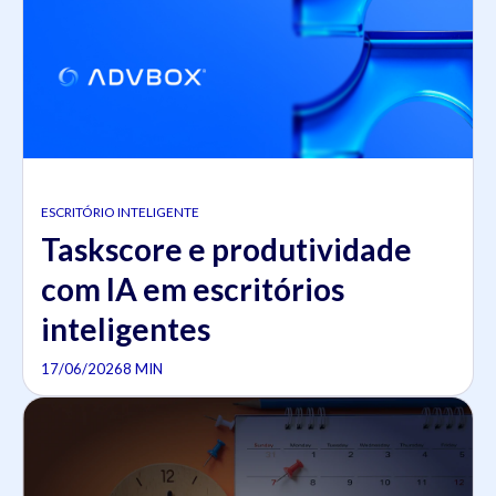
ESCRITÓRIO INTELIGENTE
Taskscore e produtividade
com IA em escritórios
inteligentes
17/06/2026
8 MIN