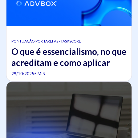
PONTUAÇÃO POR TAREFAS - TASKSCORE
O que é essencialismo​, no que
acreditam e como aplicar
29/10/2025
5 MIN