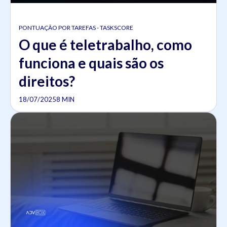
PONTUAÇÃO POR TAREFAS - TASKSCORE
O que é teletrabalho, como
funciona e quais são os
direitos?
18/07/2025
8 MIN