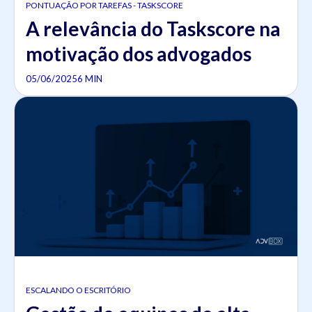
PONTUAÇÃO POR TAREFAS - TASKSCORE
A relevância do Taskscore na
motivação dos advogados
05/06/2025
6 MIN
ESCALANDO O ESCRITÓRIO