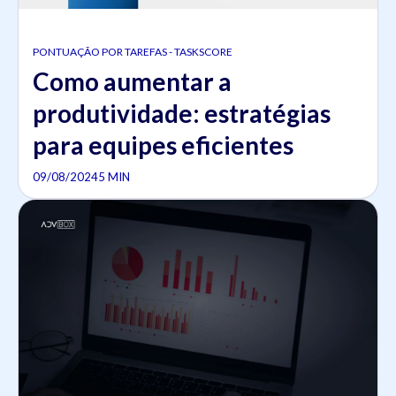
PONTUAÇÃO POR TAREFAS - TASKSCORE
Como aumentar a
produtividade: estratégias
para equipes eficientes
09/08/2024
5 MIN