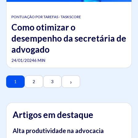
PONTUAÇÃO POR TAREFAS - TASKSCORE
Como otimizar o
desempenho da secretária de
advogado
24/01/2024
6 MIN
›
1
2
3
Artigos em destaque
Alta produtividade na advocacia