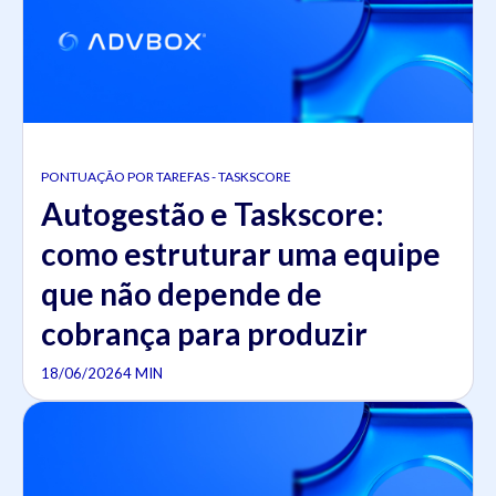
PONTUAÇÃO POR TAREFAS - TASKSCORE
Autogestão e Taskscore:
como estruturar uma equipe
que não depende de
cobrança para produzir
18/06/2026
4 MIN