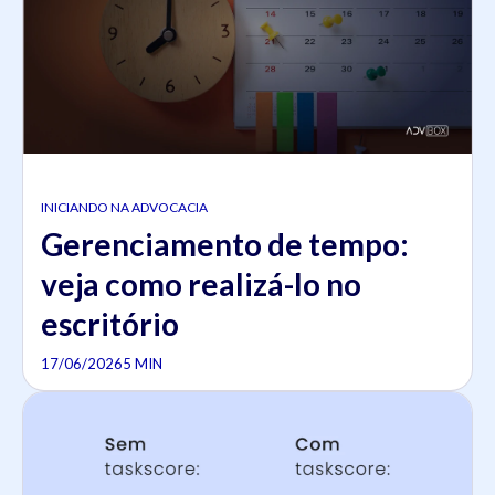
INICIANDO NA ADVOCACIA
Gerenciamento de tempo:
veja como realizá-lo no
escritório
17/06/2026
5 MIN