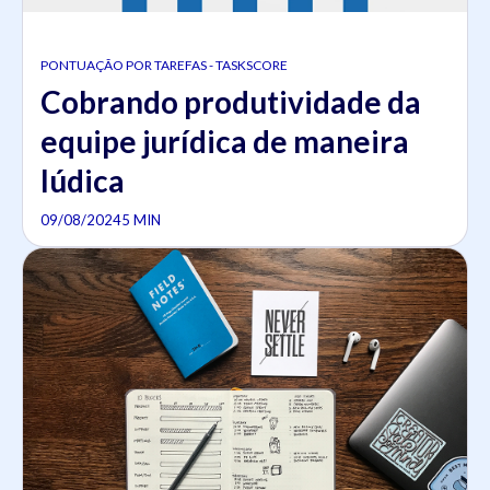
PONTUAÇÃO POR TAREFAS - TASKSCORE
Cobrando produtividade da
equipe jurídica de maneira
lúdica
09/08/2024
5 MIN