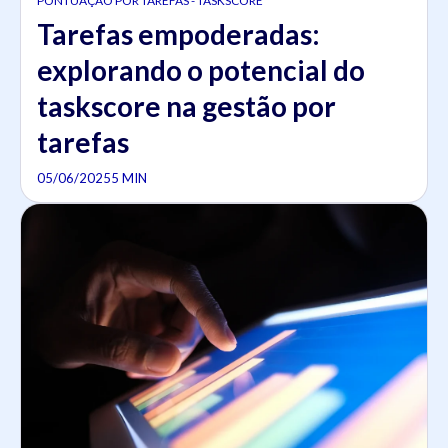
PONTUAÇÃO POR TAREFAS - TASKSCORE
Tarefas empoderadas:
explorando o potencial do
taskscore na gestão por
tarefas
05/06/2025
5 MIN