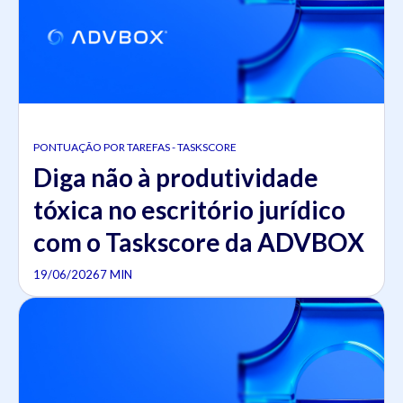
PONTUAÇÃO POR TAREFAS - TASKSCORE
Diga não à produtividade
tóxica no escritório jurídico
com o Taskscore da ADVBOX
19/06/2026
7 MIN