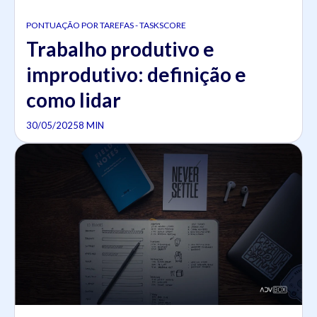
PONTUAÇÃO POR TAREFAS - TASKSCORE
Trabalho produtivo e
improdutivo: definição e
como lidar
30/05/2025
8 MIN