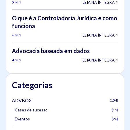
LEIA NA ÍNTEGRA
5 MIN
O que é a Controladoria Jurídica e como
funciona
LEIA NA ÍNTEGRA
6 MIN
Advocacia baseada em dados
LEIA NA ÍNTEGRA
4 MIN
Categorias
ADVBOX
(154)
Cases de sucesso
(19)
Eventos
(26)