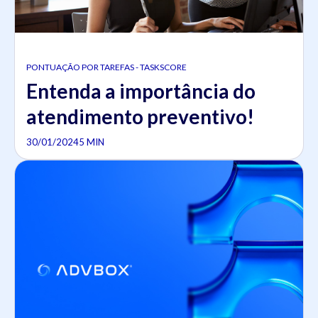
PONTUAÇÃO POR TAREFAS - TASKSCORE
Entenda a importância do
atendimento preventivo!
30/01/2024
5 MIN