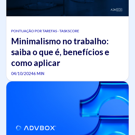
PONTUAÇÃO POR TAREFAS - TASKSCORE
Minimalismo no trabalho:
saiba o que é, benefícios e
como aplicar
04/10/2024
6 MIN