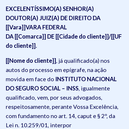
EXCELENTÍSSIMO(A) SENHOR(A)
DOUTOR(A) JUIZ(A) DE DIREITO DA
[[Vara]]VARA FEDERAL
DA [[Comarca]] DE [[Cidade do cliente]]/[[UF
do cliente]].
[[Nome do cliente]]
, já qualificado(a) nos
autos do processo em epígrafe, na ação
movida em face do
INSTITUTO NACIONAL
DO SEGURO SOCIAL – INSS
, igualmente
qualificado, vem, por seus advogados,
respeitosamente, perante Vossa Excelência,
com fundamento no art. 14, caput e § 2º, da
Lei n. 10.259/01, interpor