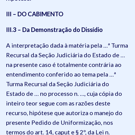
III – DO CABIMENTO
III.3 – Da Demonstração do Dissídio
A interpretação dada à matéria pela …ª Turma
Recursal da Seção Judiciária do Estado de …
na presente caso é totalmente contrária ao
entendimento conferido ao tema pela …ª
Turma Recursal da Seção Judiciária do
Estado de … no processo n. …, cuja cópia do
inteiro teor segue com as razões deste
recurso, hipótese que autoriza o manejo do
presente Pedido de Uniformização, nos
termos do art. 14, caput e § 2º, da Lei n.