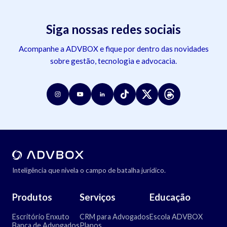
Siga nossas redes sociais
Acompanhe a ADVBOX e fique por dentro das novidades
sobre gestão, tecnologia e advocacia.
Inteligência que nivela o campo de batalha jurídico.
Produtos
Serviços
Educação
Escritório Enxuto
CRM para Advogados
Escola ADVBOX
Banca de Advogados
Planos