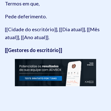
Termos em que,
Pede deferimento.
[[Cidade do escritório]], [[Dia atual]], [[Mês
atual]], [[Ano atual]].
[[Gestores do escritório]]