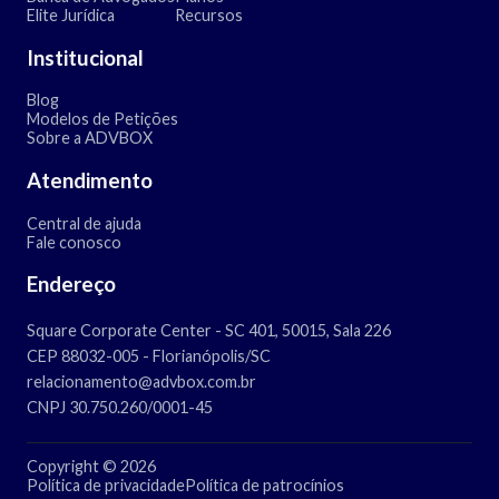
Elite Jurídica
Recursos
Institucional
Blog
Modelos de Petições
Sobre a ADVBOX
Atendimento
Central de ajuda
Fale conosco
Endereço
Square Corporate Center - SC 401, 50015, Sala 226
CEP 88032-005 - Florianópolis/SC
relacionamento@advbox.com.br
CNPJ 30.750.260/0001-45
Copyright © 2026
Política de privacidade
Política de patrocínios