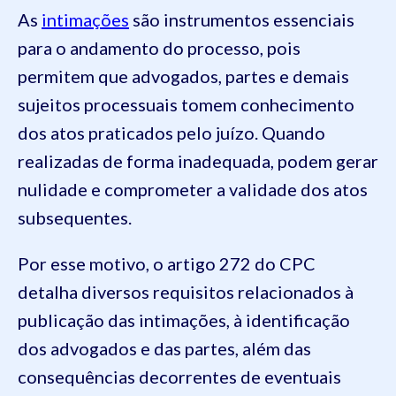
As
intimações
são instrumentos essenciais
para o andamento do processo, pois
permitem que advogados, partes e demais
sujeitos processuais tomem conhecimento
dos atos praticados pelo juízo. Quando
realizadas de forma inadequada, podem gerar
nulidade e comprometer a validade dos atos
subsequentes.
Por esse motivo, o artigo 272 do CPC
detalha diversos requisitos relacionados à
publicação das intimações, à identificação
dos advogados e das partes, além das
consequências decorrentes de eventuais