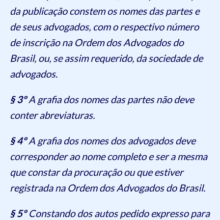
da publicação constem os nomes das partes e
de seus advogados, com o respectivo número
de inscrição na Ordem dos Advogados do
Brasil, ou, se assim requerido, da sociedade de
advogados.
§ 3º
A grafia dos nomes das partes não deve
conter abreviaturas.
§ 4º
A grafia dos nomes dos advogados deve
corresponder ao nome completo e ser a mesma
que constar da procuração ou que estiver
registrada na Ordem dos Advogados do Brasil.
§ 5º
Constando dos autos pedido expresso para