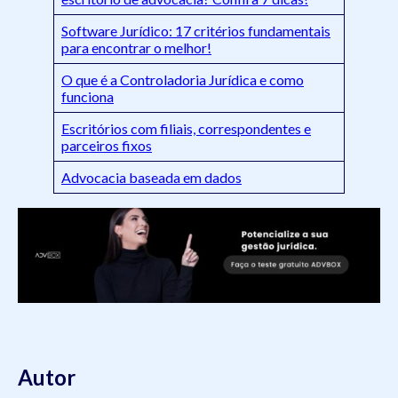
Software Jurídico: 17 critérios fundamentais
para encontrar o melhor!
O que é a Controladoria Jurídica e como
funciona
Escritórios com filiais, correspondentes e
parceiros fixos
Advocacia baseada em dados
Autor