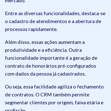
mercado.
Entre as diversas funcionalidades, destaca-se
o cadastro de atendimentos e a abertura de
processos rapidamente.
Além disso, essas ações aumentam a
produtividade e a eficiência. Outra
funcionalidade importante é a geração de
contrato de honorários pré-configurados
com dados da pessoa já cadastrados.
Ou seja, essa facilidade agiliza o fechamento
de contratos. O CRM também permite
segmentar clientes por origem, faixa etária e
profissão.