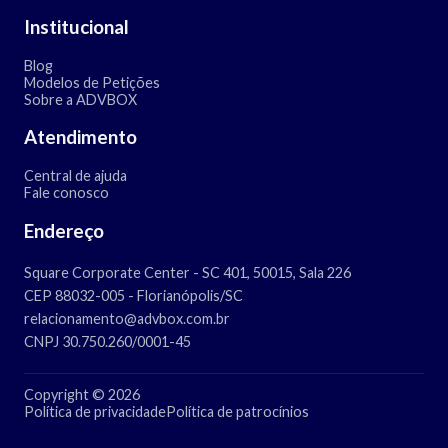
Institucional
Blog
Modelos de Petições
Sobre a ADVBOX
Atendimento
Central de ajuda
Fale conosco
Endereço
Square Corporate Center - SC 401, 50015, Sala 226
CEP 88032-005 - Florianópolis/SC
relacionamento@advbox.com.br
CNPJ 30.750.260/0001-45
Copyright © 2026
Política de privacidade
Política de patrocínios