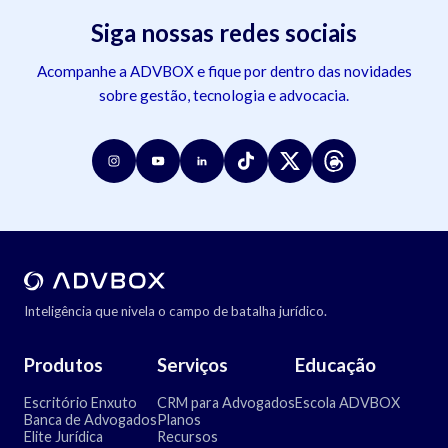
Siga nossas redes sociais
Acompanhe a ADVBOX e fique por dentro das novidades
sobre gestão, tecnologia e advocacia.
Inteligência que nivela o campo de batalha jurídico.
Produtos
Serviços
Educação
Escritório Enxuto
CRM para Advogados
Escola ADVBOX
Banca de Advogados
Planos
Elite Jurídica
Recursos