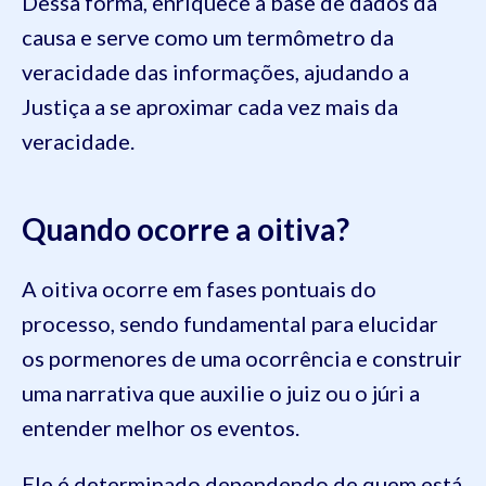
Dessa forma, enriquece a base de dados da
causa e serve como um termômetro da
veracidade das informações, ajudando a
Justiça a se aproximar cada vez mais da
veracidade.
Quando ocorre a oitiva?
A oitiva ocorre em fases pontuais do
processo, sendo fundamental para elucidar
os pormenores de uma ocorrência e construir
uma narrativa que auxilie o juiz ou o júri a
entender melhor os eventos.
Ele é determinado dependendo de quem está