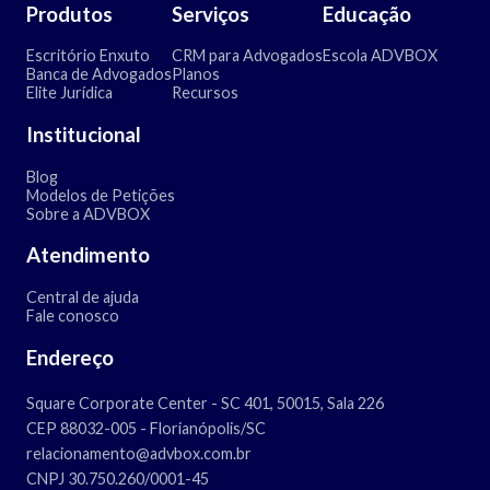
Produtos
Serviços
Educação
Escritório Enxuto
CRM para Advogados
Escola ADVBOX
Banca de Advogados
Planos
Elite Jurídica
Recursos
Institucional
Blog
Modelos de Petições
Sobre a ADVBOX
Atendimento
Central de ajuda
Fale conosco
Endereço
Square Corporate Center - SC 401, 50015, Sala 226
CEP 88032-005 - Florianópolis/SC
relacionamento@advbox.com.br
CNPJ 30.750.260/0001-45