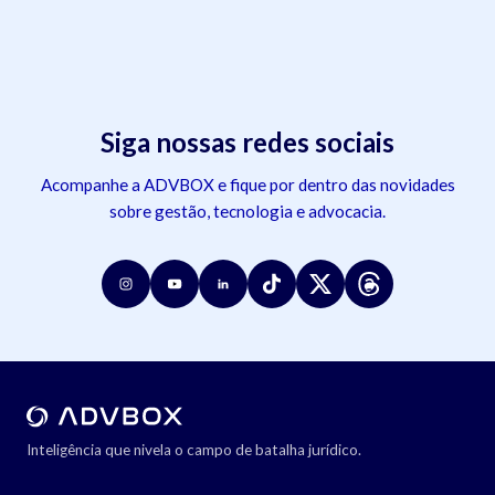
Siga nossas redes sociais
Acompanhe a ADVBOX e fique por dentro das novidades
sobre gestão, tecnologia e advocacia.
Inteligência que nivela o campo de batalha jurídico.