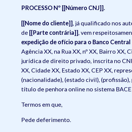
PROCESSO Nº [[Número CNJ]].
[[Nome do cliente]]
, já qualificado nos a
de
[[Parte contrária]]
, vem respeitosamen
expedição de ofício para o Banco Central
Agência XX, na Rua XX, nº XX, Bairro XX, 
jurídica de direito privado, inscrita no CN
XX, Cidade XX, Estado XX, CEP XX, represe
(nacionalidade), (estado civil), (profissão
título de penhora online no sistema BAC
Termos em que,
Pede deferimento.