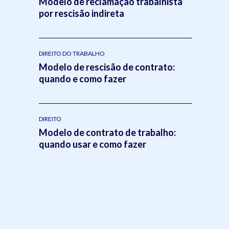
Modelo de reclamação trabalhista
por rescisão indireta
DIREITO DO TRABALHO
Modelo de rescisão de contrato:
quando e como fazer
DIREITO
Modelo de contrato de trabalho:
quando usar e como fazer