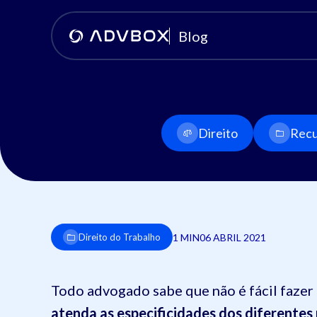
Blog
Direito
Recu
1 MIN
06 ABRIL 2021
Direito do Trabalho
Todo advogado sabe que não é fácil faze
atenda as especificidades dos diferentes