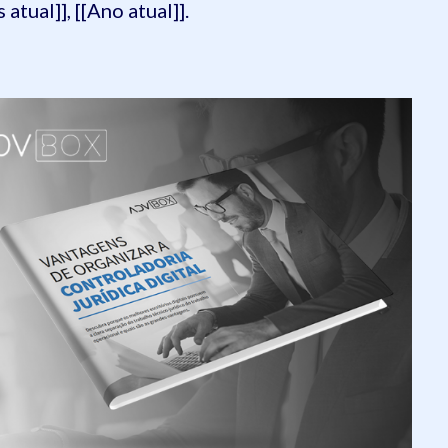
 atual]], [[Ano atual]].