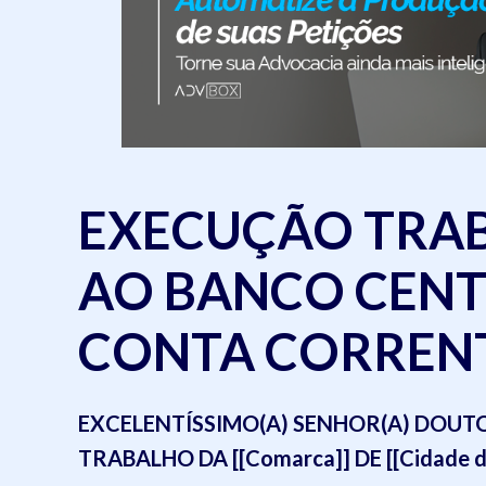
EXECUÇÃO TRAB
AO BANCO CENT
CONTA CORREN
EXCELENTÍSSIMO(A) SENHOR(A) DOUTOR(
TRABALHO DA [[Comarca]] DE [[Cidade do c