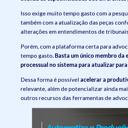
Isso exige muito tempo gasto com a pesqui
também com a atualização das peças conf
alterações em entendimentos de tribunais
Porém, com a plataforma certa para advoca
tempo gasto
. Basta um único membro da e
processual no sistema para atualizar par
Dessa forma é possível
acelerar a produti
relevante, além de potencializar ainda ma
outros recursos das ferramentas de advoca