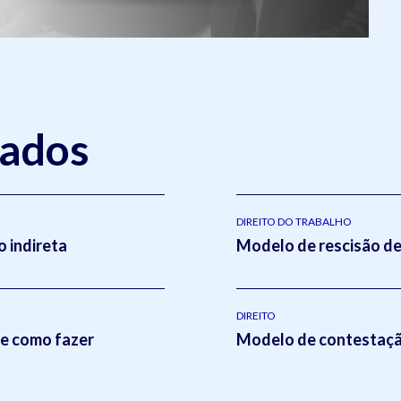
nados
DIREITO DO TRABALHO
 indireta
Modelo de rescisão de
DIREITO
 e como fazer
Modelo de contestação