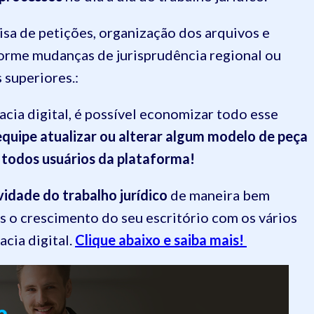
sa de petições, organização dos arquivos e
orme mudanças de jurisprudência regional ou
 superiores.:
cia digital, é possível economizar todo esse
quipe atualizar ou alterar algum modelo de peça
a todos usuários da plataforma!
vidade do trabalho jurídico
de maneira bem
is o crescimento do seu escritório com os vários
cia digital.
Clique abaixo e saiba mais!