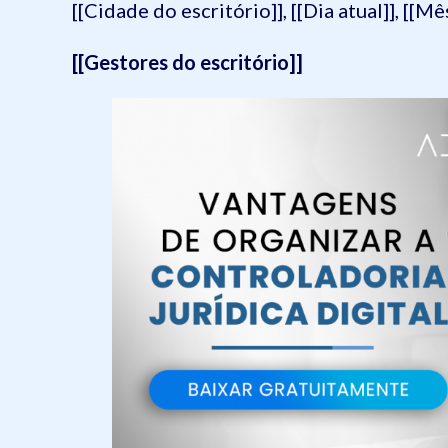
[[Cidade do escritório]], [[Dia atual]], [[Mês
[[Gestores do escritório]]