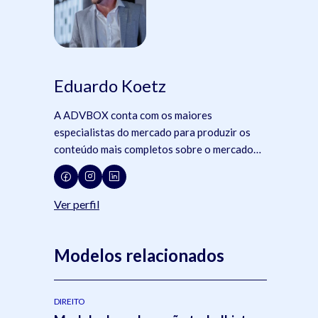
Eduardo Koetz
A ADVBOX conta com os maiores
especialistas do mercado para produzir os
conteúdo mais completos sobre o mercado
jurídico, tecnologia e advocacia.
Ver perfil
Modelos relacionados
DIREITO