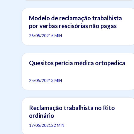
Modelo de reclamação trabalhista
por verbas rescisórias não pagas
26/05/2021
5 MIN
Quesitos perícia médica ortopedica
25/05/2021
3 MIN
Reclamação trabalhista no Rito
ordinário
17/05/2021
22 MIN