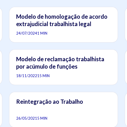
Modelo de homologação de acordo
extrajudicial trabalhista legal
24/07/2024
1 MIN
Modelo de reclamação trabalhista
por acúmulo de funções
18/11/2022
15 MIN
Reintegração ao Trabalho
26/05/2021
5 MIN