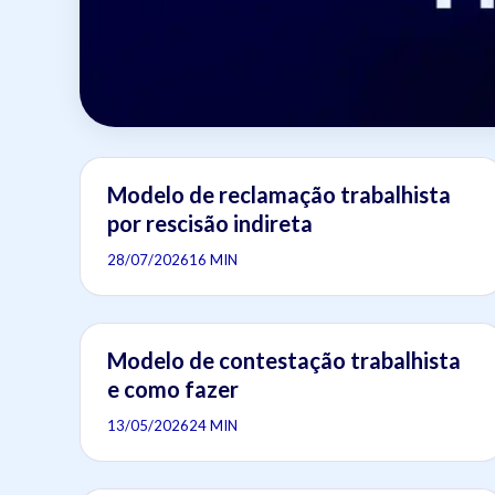
Modelo de reclamação trabalhista
por rescisão indireta
28/07/2026
16 MIN
Modelo de contestação trabalhista
e como fazer
13/05/2026
24 MIN