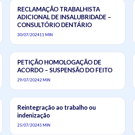
RECLAMAÇÃO TRABALHISTA
ADICIONAL DE INSALUBRIDADE –
CONSULTÓRIO DENTÁRIO
30/07/2024
11 MIN
PETIÇÃO HOMOLOGAÇÃO DE
ACORDO – SUSPENSÃO DO FEITO
29/07/2024
2 MIN
Reintegração ao trabalho ou
indenização
25/07/2024
5 MIN