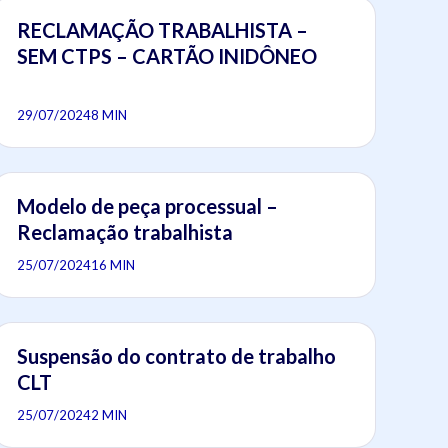
RECLAMAÇÃO TRABALHISTA –
SEM CTPS – CARTÃO INIDÔNEO
29/07/2024
8 MIN
Modelo de peça processual –
Reclamação trabalhista
25/07/2024
16 MIN
Suspensão do contrato de trabalho
CLT
25/07/2024
2 MIN