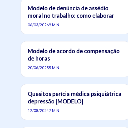
Modelo de denúncia de assédio
moral no trabalho: como elaborar
06/03/2026
9 MIN
Modelo de acordo de compensação
de horas
20/06/2025
5 MIN
Quesitos perícia médica psiquiátrica
depressão [MODELO]
12/08/2024
7 MIN