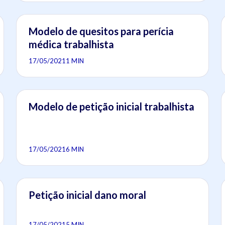
Modelo de quesitos para perícia
médica trabalhista
17/05/2021
1 MIN
Modelo de petição inicial trabalhista
17/05/2021
6 MIN
Petição inicial dano moral
17/05/2021
5 MIN