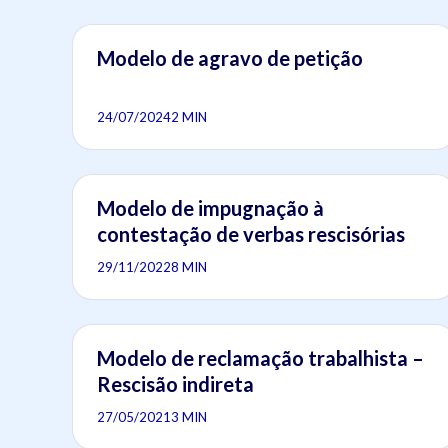
Modelo de agravo de petição
24/07/2024
2 MIN
Modelo de impugnação à
contestação de verbas rescisórias
29/11/2022
8 MIN
Modelo de reclamação trabalhista –
Rescisão indireta
27/05/2021
3 MIN