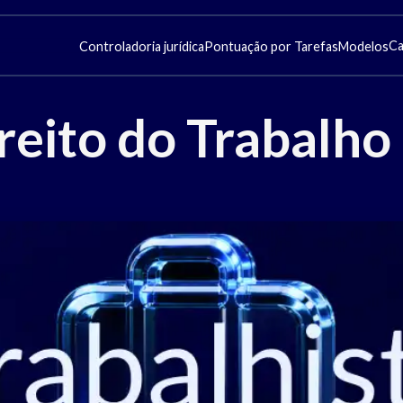
Ca
Controladoria jurídica
Pontuação por Tarefas
Modelos
reito do Trabalho