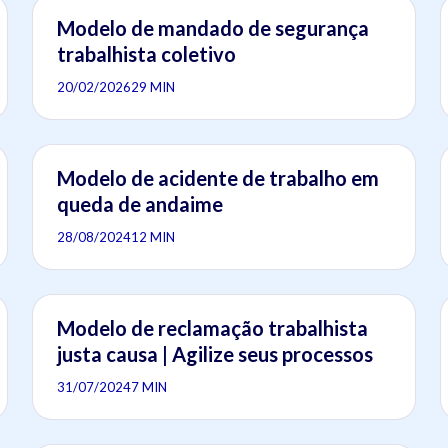
Modelo de mandado de segurança
trabalhista coletivo
20/02/2026
29 MIN
Modelo de acidente de trabalho em
queda de andaime
28/08/2024
12 MIN
Modelo de reclamação trabalhista
justa causa | Agilize seus processos
31/07/2024
7 MIN