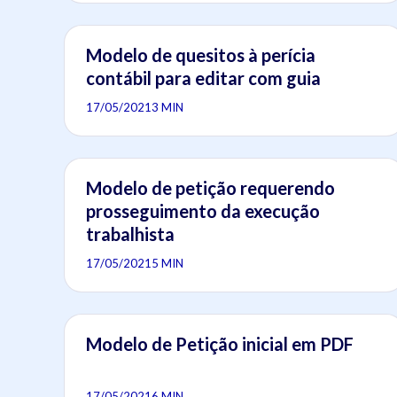
Modelo de quesitos à perícia
contábil para editar com guia
17/05/2021
3 MIN
Modelo de petição requerendo
prosseguimento da execução
trabalhista
17/05/2021
5 MIN
Modelo de Petição inicial em PDF
17/05/2021
6 MIN