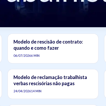
Modelo de rescisão de contrato:
quando e como fazer
06/07/2026
6 MIN
Modelo de reclamação trabalhista
verbas rescisórias não pagas
24/04/2026
14 MIN