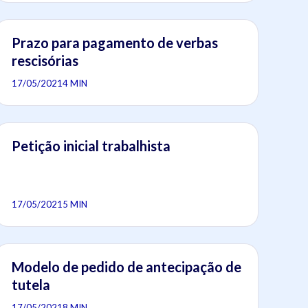
Prazo para pagamento de verbas
rescisórias
17/05/2021
4 MIN
Petição inicial trabalhista
17/05/2021
5 MIN
Modelo de pedido de antecipação de
tutela
17/05/2021
8 MIN