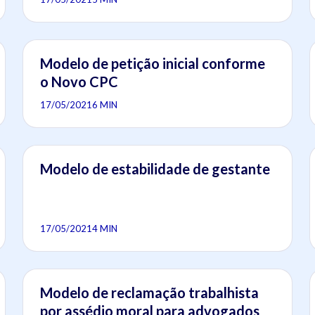
Modelo de petição inicial conforme
o Novo CPC
17/05/2021
6 MIN
Modelo de estabilidade de gestante
17/05/2021
4 MIN
Modelo de reclamação trabalhista
por assédio moral para advogados