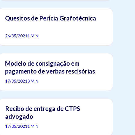
Quesitos de Perícia Grafotécnica
26/05/2021
1 MIN
Modelo de consignação em
pagamento de verbas rescisórias
17/05/2021
3 MIN
Recibo de entrega de CTPS
advogado
17/05/2021
1 MIN