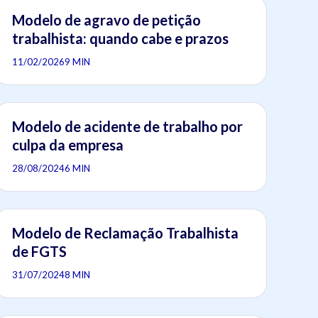
Modelo de agravo de petição
trabalhista: quando cabe e prazos
11/02/2026
9 MIN
Modelo de acidente de trabalho por
culpa da empresa
28/08/2024
6 MIN
Modelo de Reclamação Trabalhista
de FGTS
31/07/2024
8 MIN