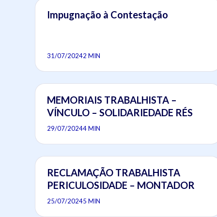
Impugnação à Contestação
31/07/2024
2 MIN
MEMORIAIS TRABALHISTA –
VÍNCULO – SOLIDARIEDADE RÉS
29/07/2024
4 MIN
RECLAMAÇÃO TRABALHISTA
PERICULOSIDADE – MONTADOR
25/07/2024
5 MIN