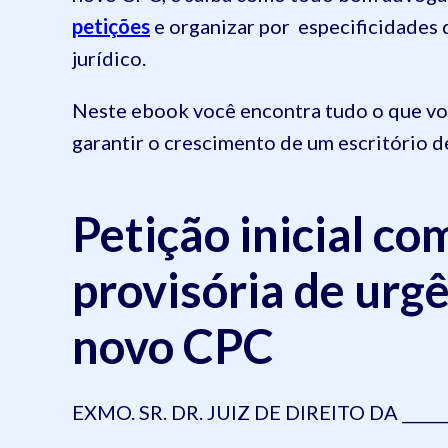
petições
e organizar por especificidades 
jurídico.
Neste ebook você encontra tudo o que você
garantir o crescimento de um escritório 
Petição inicial co
provisória de urgê
novo CPC
EXMO. SR. DR. JUIZ DE DIREITO DA ______