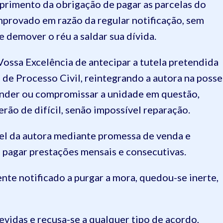
imento da obrigação de pagar as parcelas do
provado em razão da regular notificação, sem
e demover o réu a saldar sua dívida.
ossa Excelência de antecipar a tutela pretendida
e Processo Civil, reintegrando a autora na posse
nder ou compromissar a unidade em questão,
ão de difícil, senão impossível reparação.
el da autora mediante promessa de venda e
a pagar prestações mensais e consecutivas.
e notificado a purgar a mora, quedou-se inerte,
vidas e recusa-se a qualquer tipo de acordo,