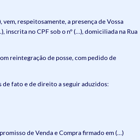
, vem, respeitosamente, a presença de Vossa
), inscrita no CPF sob o nº (…), domiciliada na Rua
om reintegração de posse, com pedido de
e fato e de direito a seguir aduzidos:
mpromisso de Venda e Compra firmado em (…)