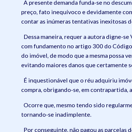
A presente demanda funda-se no descumpr
preço, fato inequívoco e devidamente com
contar as inúmeras tentativas inexitosas d
Dessa maneira, requer a autora digne-se V
com fundamento no artigo 300 do Código d
do imóvel, de modo que a mesma possa ve
evitando maiores danos que certamente ser
É inquestionável que o réu adquiriu imóv
compra, obrigando-se, em contrapartida, 
Ocorre que, mesmo tendo sido regularment
tornando-se inadimplente.
Por conseguinte, não pagou as parcelas de