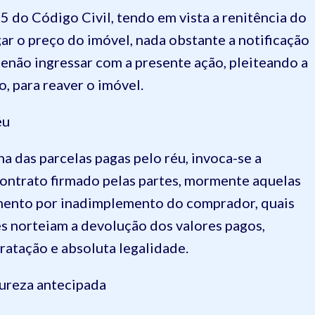
 do Código Civil, tendo em vista a renitência do
ar o preço do imóvel, nada obstante a notificação
senão ingressar com a presente ação, pleiteando a
, para reaver o imóvel.
éu
 das parcelas pagas pelo réu, invoca-se a
contrato firmado pelas partes, mormente aquelas
umento por inadimplemento do comprador, quais
izes norteiam a devolução dos valores pagos,
ratação e absoluta legalidade.
tureza antecipada