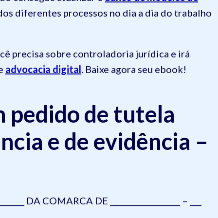
dos diferentes processos no dia a dia do trabalho
 precisa sobre controladoria jurídica e irá
de
advocacia digital
. Baixe agora seu ebook!
m pedido de tutela
ncia e de evidência –
______ DA COMARCA DE __________________ – ___