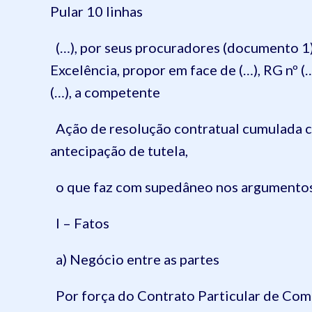
Pular 10 linhas
(…), por seus procuradores (documento 1)
Excelência, propor em face de (…), RG nº (…
(…), a competente
Ação de resolução contratual cumulada c
antecipação de tutela,
o que faz com supedâneo nos argumentos d
I – Fatos
a) Negócio entre as partes
Por força do Contrato Particular de Co