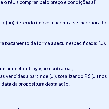
e o réu a comprar, pelo preço e condições ali
…). (ou) Referido imóvel encontra-se incorporado 
ra pagamento da forma a seguir especificada: (…).
de adimplir obrigação contratual,
 vencidas a partir de (…), totalizando R$ (…) nos
a data da propositura desta ação.