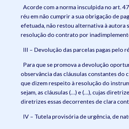
Acorde com a norma insculpida no art. 475
réu em não cumprir a sua obrigação de pag
efetuada, não restou alternativa à autora 
resolução do contrato por inadimplemento
III – Devolução das parcelas pagas pelo r
Para que se promova a devolução oportuna
observância das cláusulas constantes do 
que dizem respeito à resolução do instr
sejam, as cláusulas (…) e (…), cujas diretr
diretrizes essas decorrentes de clara cont
IV – Tutela provisória de urgência, de na