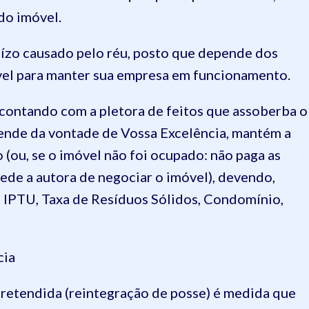
do imóvel.
uízo causado pelo réu, posto que depende dos
óvel para manter sua empresa em funcionamento.
contando com a pletora de feitos que assoberba o
ende da vontade de Vossa Excelência, mantém a
 (ou, se o imóvel não foi ocupado: não paga as
ede a autora de negociar o imóvel), devendo,
 IPTU, Taxa de Resíduos Sólidos, Condomínio,
cia
retendida (reintegração de posse) é medida que