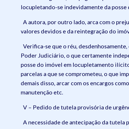
locupletando-se indevidamente da posse 
A autora, por outro lado, arca com o prej
valores devidos e da reintegração do im
Verifica-se que o réu, desdenhosamente, 
Poder Judiciário, o que certamente indep
posse do imóvel em locupletamento ilícito
parcelas a que se comprometeu, o que imp
demais disso, arcar com os encargos como
manutenção etc.
V – Pedido de tutela provisória de urgên
A necessidade de antecipação da tutela p