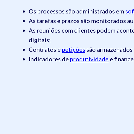
Os processos são administrados em
sof
As tarefas e prazos são monitorados a
As reuniões com clientes podem aconte
digitais;
Contratos e
petições
são armazenados e
Indicadores de
produtividade
e finance