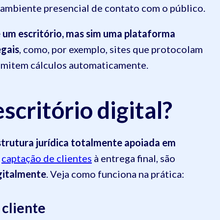
 ambiente presencial de contato com o público.
 um escritório, mas sim uma plataforma
egais
, como, por exemplo, sites que protocolam
 emitem cálculos automaticamente.
scritório digital?
trutura jurídica totalmente apoiada em
a
captação de clientes
à entrega final, são
gitalmente
. Veja como funciona na prática:
 cliente