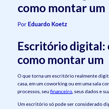
como montar um
Por
Eduardo Koetz
Escritório digital:
como montar um
O que torna um escritório realmente digit
casa, em um coworking ou em uma sala com
processos, seu
financeiro
, seus dados e su
Um escritório só pode ser considerado dig