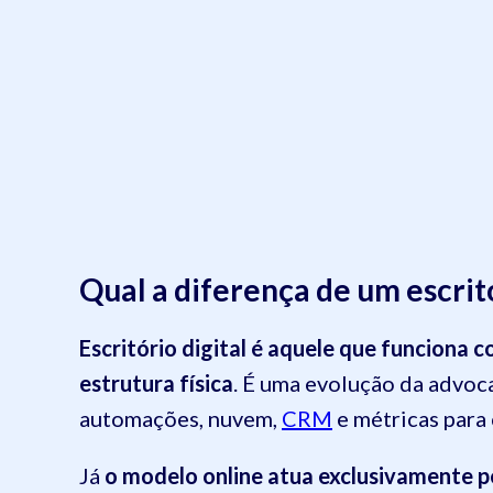
Qual a diferença de um escritó
Escritório digital é aquele que funciona
estrutura física
. É uma evolução da advoca
automações, nuvem,
CRM
e métricas para
Já
o modelo online atua exclusivamente p