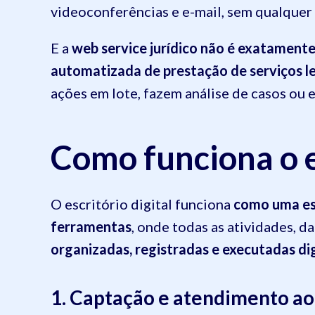
videoconferências e e-mail, sem qualquer
E a
web service jurídico não é exatamente
automatizada de prestação de serviços l
ações em lote, fazem análise de casos ou
Como funciona o e
O escritório digital funciona
como uma es
ferramentas
, onde todas as atividades, d
organizadas, registradas e executadas di
1. Captação e atendimento ao