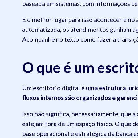
baseada em sistemas, com informações cen
E o melhor lugar para isso acontecer é no
automatizada, os atendimentos ganham agil
Acompanhe no texto como fazer a transiç
O que é um escritó
Um escritório digital é
uma estrutura jur
fluxos internos são organizados e gerenc
Isso não significa, necessariamente, que a
estejam fora de um espaço físico. O que d
base operacional e estratégica da banca es