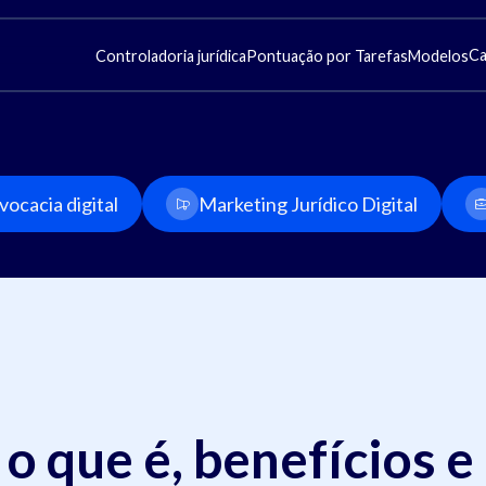
Ca
Controladoria jurídica
Pontuação por Tarefas
Modelos
ocacia digital
Marketing Jurídico Digital
: o que é, benefícios e