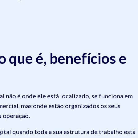
 o que é, benefícios e
al não é onde ele está localizado, se funciona em
ercial, mas onde estão organizados os seus
a operação.
ital quando toda a sua estrutura de trabalho está