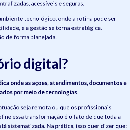
tralizadas, acessíveis e seguras.
 ambiente tecnológico, onde a rotina pode ser
idade, e a gestão se torna estratégica.
ão de forma planejada.
rio digital?
ídica onde as ações, atendimentos, documentos e
iados por meio de tecnologias
.
 atuação seja remota ou que os profissionais
efine essa transformação é o fato de que toda a
tá sistematizada. Na prática, isso quer dizer que: