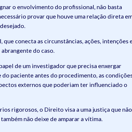
ignar o envolvimento do profissional, não basta
necessário provar que houve uma relação direta e
ndesejado.
l, que conecta as circunstâncias, ações, intenções 
s abrangente do caso.
 papel de um investigador que precisa enxergar
e do paciente antes do procedimento, as condiçõe
aspectos externos que poderiam ter influenciado o
ios rigorosos, o Direito visa a uma justiça que não
 também não deixe de amparar a vítima.