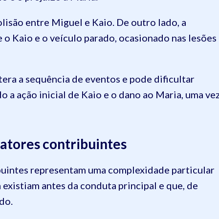
olisão entre Miguel e Kaio. De outro lado, a
 o Kaio e o veículo parado, ocasionado nas lesões
era a sequência de eventos e pode dificultar
o a ação inicial de Kaio e o dano ao Maria, uma ve
atores contribuintes
buintes representam uma complexidade particular
 existiam antes da conduta principal e que, de
ado.