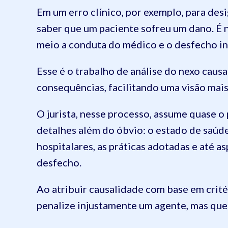
Em um erro clínico, por exemplo, para des
saber que um paciente sofreu um dano. É 
meio a conduta do médico e o desfecho i
Esse é o trabalho de análise do nexo causa
consequências, facilitando uma visão mai
O jurista, nesse processo, assume quase o
detalhes além do óbvio: o estado de saúd
hospitalares, as práticas adotadas e até 
desfecho.
Ao atribuir causalidade com base em critér
penalize injustamente um agente, mas que