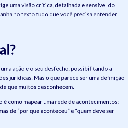
ige uma visão crítica, detalhada e sensível do
anha no texto tudo que você precisa entender
sal?
 uma ação e o seu desfecho, possibilitando a
ões jurídicas. Mas o que parece ser uma definição
dade que muitos desconhecem.
pio é como mapear uma rede de acontecimentos:
 mas de “por que aconteceu” e “quem deve ser