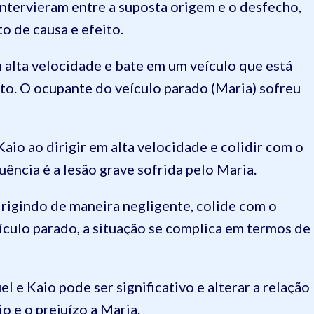
 intervieram entre a suposta origem e o desfecho,
o de causa e efeito.
 alta velocidade e bate em um veículo que está
to. O ocupante do veículo parado (Maria) sofreu
Kaio ao dirigir em alta velocidade e colidir com o
ência é a lesão grave sofrida pelo Maria.
rigindo de maneira negligente, colide com o
eículo parado, a situação se complica em termos de
l e Kaio pode ser significativo e alterar a relação
o e o prejuízo a Maria.