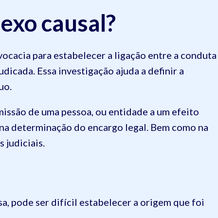
nexo causal?
ocacia para estabelecer a ligação entre a conduta
udicada. Essa investigação ajuda a definir a
uo.
missão de uma pessoa, ou entidade a um efeito
na determinação do encargo legal. Bem como na
 judiciais.
sa, pode ser difícil estabelecer a origem que foi