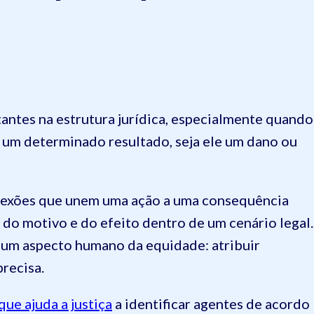
antes na estrutura jurídica, especialmente quando
r um determinado resultado, seja ele um dano ou
nexões que unem uma ação a uma consequência
 do motivo e do efeito dentro de um cenário legal.
e um aspecto humano da equidade: atribuir
precisa.
ue ajuda a justiça
a identificar agentes de acordo