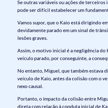
Se outras variáveis ou ações de terceiros
pode ser difícil estabelecer um fundament
Vamos supor, que o Kaio está dirigindo em
devidamente parado em um sinal de trânsi
lesões graves.
Assim, o motivo inicial é a negligência do 
veículo parado, por conseguinte, a consequ
No entanto, Miguel, que também estava di
veículo de Kaio, antes da colisão com o v
nexo causal.
Portanto, o impacto da colisão entre Migue
direta com relação à conduta inicial de Kai