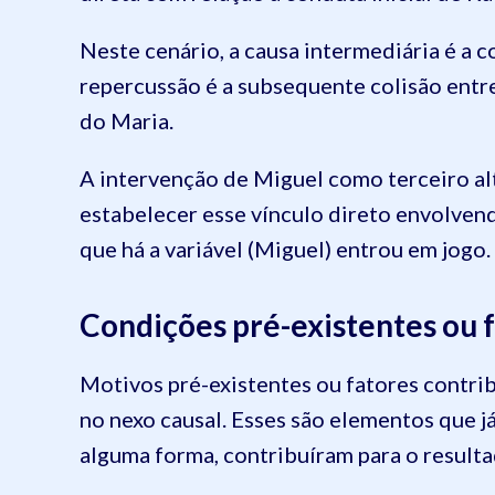
Neste cenário, a causa intermediária é a c
repercussão é a subsequente colisão entre
do Maria.
A intervenção de Miguel como terceiro alt
estabelecer esse vínculo direto envolvend
que há a variável (Miguel) entrou em jogo.
Condições pré-existentes ou f
Motivos pré-existentes ou fatores contri
no nexo causal. Esses são elementos que já
alguma forma, contribuíram para o result