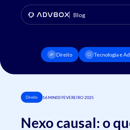
Blog
Direito
Tecnologia e Adv
16 MIN
03 FEVEREIRO 2025
Direito
Nexo causal: o qu