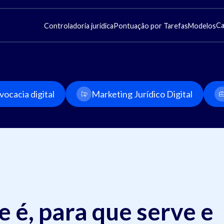
Ca
Controladoria jurídica
Pontuação por Tarefas
Modelos
ocacia digital
Marketing Jurídico Digital
e é, para que serve e