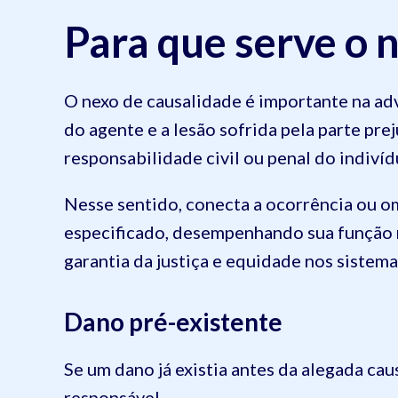
Para que serve o 
O nexo de causalidade é importante na adv
do agente e a lesão sofrida pela parte prej
responsabilidade civil ou penal do indivíd
Nesse sentido, conecta a ocorrência ou o
especificado, desempenhando sua função 
garantia da justiça e equidade nos sistemas
Dano pré-existente
Se um dano já existia antes da alegada cau
responsável.