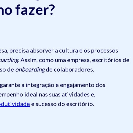
mo fazer?
sa, precisa absorver a cultura e os processos
oarding
. Assim, como uma empresa, escritórios de
sso de
onboarding
de colaboradores.
 garante a integração e engajamento dos
mpenho ideal nas suas atividades e,
odutividade
e sucesso do escritório.