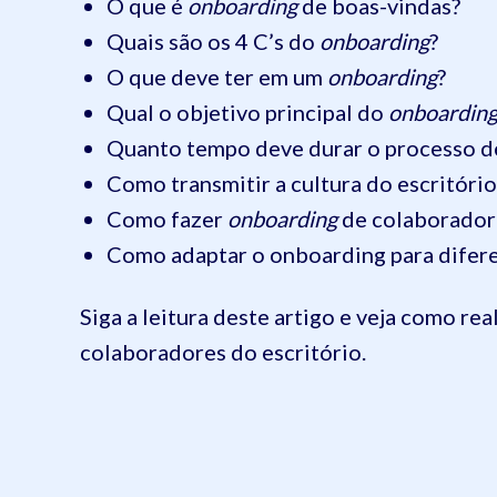
O que é
onboarding
de boas-vindas?
Quais são os 4 C’s do
onboarding
?
O que deve ter em um
onboarding
?
Qual o objetivo principal do
onboardin
Quanto tempo deve durar o processo d
Como transmitir a cultura do escritóri
Como fazer
onboarding
de colaborador
Como adaptar o onboarding para difer
Siga a leitura deste artigo e veja como re
colaboradores do escritório.