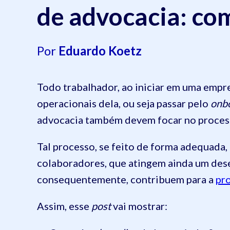
de advocacia: co
Por
Eduardo Koetz
Todo trabalhador, ao iniciar em uma empre
operacionais dela, ou seja passar pelo
onb
advocacia também devem focar no proce
Tal processo, se feito de forma adequada,
colaboradores, que atingem ainda um dese
consequentemente, contribuem para a
pr
Assim, esse
post
vai mostrar: