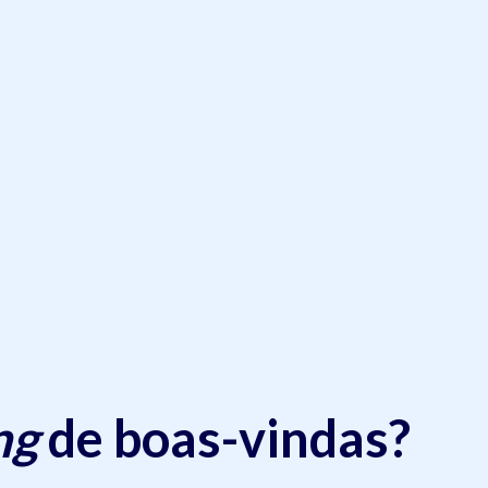
ng
de boas-vindas?