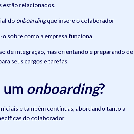
s estão relacionados.
cial do
onboarding
que insere o colaborador
do-o sobre como a empresa funciona.
so de integração, mas orientando e preparando de
ara seus cargos e tarefas.
m um
onboarding
?
 iniciais e também contínuas, abordando tanto a
ecíficas do colaborador.