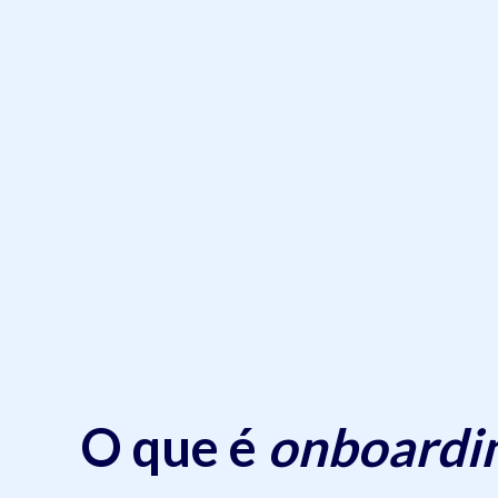
O que é
onboardi