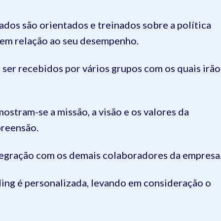
dos são orientados e treinados sobre a política
a em relação ao seu desempenho.
er recebidos por vários grupos com os quais irão
stram-se a missão, a visão e os valores da
preensão.
tegração com os demais colaboradores da empresa
ing é personalizada, levando em consideração o