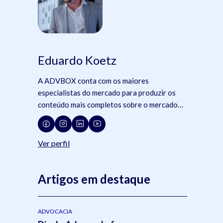
Eduardo Koetz
A ADVBOX conta com os maiores
especialistas do mercado para produzir os
conteúdo mais completos sobre o mercado
jurídico, tecnologia e advocacia.
Ver perfil
Artigos em destaque
ADVOCACIA