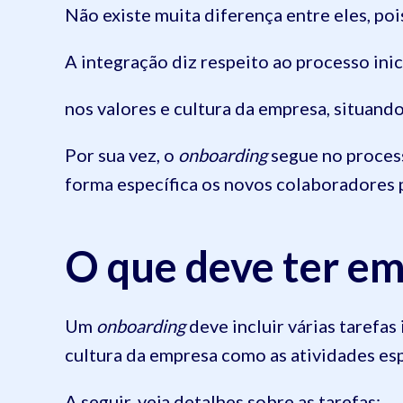
Não existe muita diferença entre eles, poi
A integração diz respeito ao processo ini
nos valores e cultura da empresa, situan
Por sua vez, o
onboarding
segue no proces
forma específica os novos colaboradores p
O que deve ter e
Um
onboarding
deve incluir várias tarefas
cultura da empresa como as atividades esp
A seguir, veja detalhes sobre as tarefas: