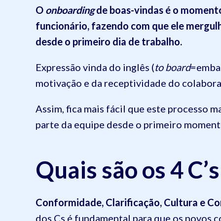
O
onboarding
de boas-vindas é o momento 
funcionário, fazendo com que ele mergulh
desde o primeiro dia de trabalho.
Expressão vinda do inglês (
to board
=embar
motivação e da receptividade do colabora
Assim, fica mais fácil que este processo 
parte da equipe desde o primeiro momento
Quais são os 4 C’
Conformidade, Clarificação, Cultura e C
dos Cs é fundamental para que os novos