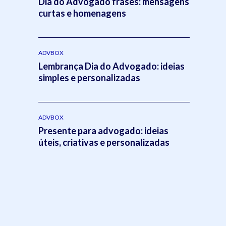
Dia do Advogado frases: mensagens
curtas e homenagens
ADVBOX
Lembrança Dia do Advogado: ideias
simples e personalizadas
ADVBOX
Presente para advogado: ideias
úteis, criativas e personalizadas