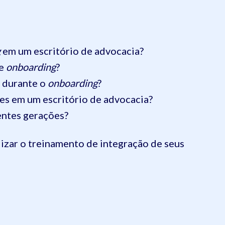
g
em um escritório de advocacia?
e
onboarding
?
o durante o
onboarding
?
es em um escritório de advocacia?
entes gerações?
alizar o treinamento de integração de seus