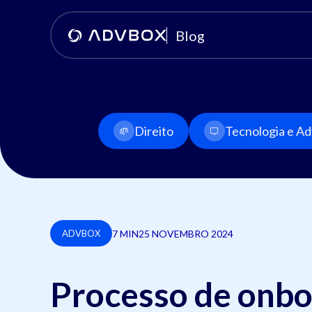
Blog
Direito
Tecnologia e Adv
7 MIN
25 NOVEMBRO 2024
ADVBOX
Processo de onbo