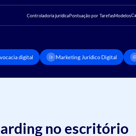
Ca
Controladoria jurídica
Pontuação por Tarefas
Modelos
ocacia digital
Marketing Jurídico Digital
arding no escritório