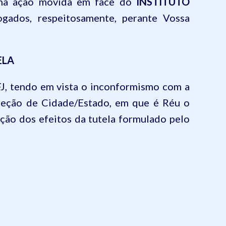
e, na ação movida em face do
INSTITUTO
ogados, respeitosamente, perante Vossa
ELA
J
, tendo em vista o inconformismo com a
bseção de Cidade/Estado, em que é Réu o
pação dos efeitos da tutela formulado pelo