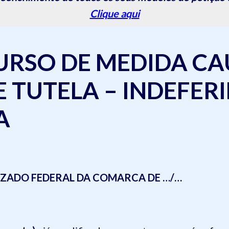
Clique aqui
URSO DE MEDIDA CA
 TUTELA – INDEFER
A
UIZADO FEDERAL DA COMARCA DE …/…