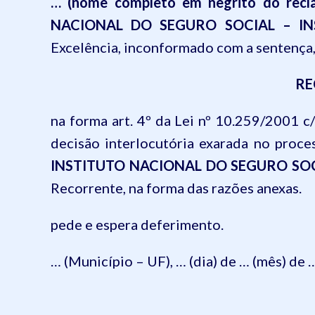
… (nome completo em negrito do recl
NACIONAL DO SEGURO SOCIAL – IN
Excelência, inconformado com a sentença,
RE
na forma art. 4º da Lei nº 10.259/2001 c/c
decisão interlocutória exarada no proc
INSTITUTO NACIONAL DO SEGURO SOC
Recorrente, na forma das razões anexas.
pede e espera deferimento.
… (Município – UF), … (dia) de … (mês) de …