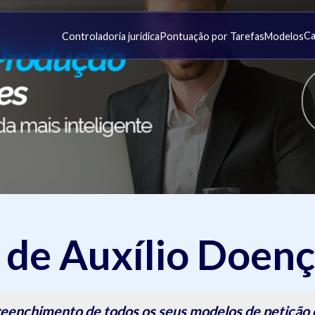
Ca
Controladoria jurídica
Pontuação por Tarefas
Modelos
 de Auxílio Doe
eenchimento de todos os seus modelos de petição e