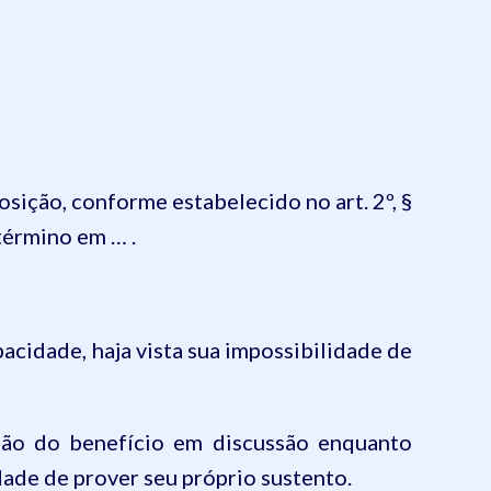
sição, conforme estabelecido no art. 2º, §
término em … .
acidade, haja vista sua impossibilidade de
são d
o benefício em discussão enquanto
dade de prover seu próprio sustento
.