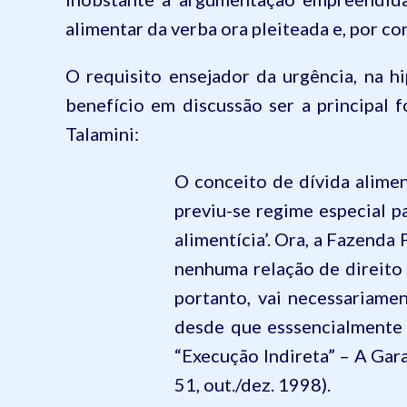
alimentar da verba ora pleiteada e, por co
O requisito ensejador da urgência, na h
benefício em discussão ser a principal 
Talamini:
O conceito de dívida alimen
previu-se regime especial p
alimentícia’. Ora, a Fazenda
nenhuma relação de direito 
portanto, vai necessariamen
desde que esssencialmente d
“Execução Indireta” – A Gara
51, out./dez. 1998).