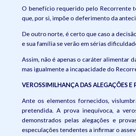
O benefício requerido pelo Recorrente te
que, por si, impõe o deferimento da antec
De outro norte, é certo que caso a decisã
e sua família se verão em sérias dificulda
Assim, não é apenas o caráter alimentar 
mas igualmente a incapacidade
do Recorr
VEROSSIMILHANÇA DAS ALEGAÇÕES E
Ante os elementos fornecidos, vislumbr
pretendida. A prova inequívoca, a ver
demonstrados pelas alegações e provas
especulações tendentes a infirmar o assev