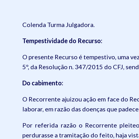
Colenda Turma Julgadora.
Tempestividade do Recurso:
O presente Recurso é tempestivo, uma vez 
5º, da
Resolução n. 347/2015 do CFJ
, sen
Do cabimento:
O
Recorrente
ajuizou ação em face do
Rec
laborar, em razão das doenças que padece
Por referida razão
o Recorrente
pleiteo
perdurasse a tramitação do feito, haja vis