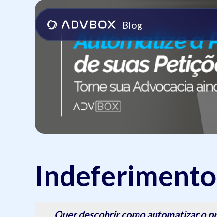
Blog
Indeferimento
Quer descobrir como automatizar o pr