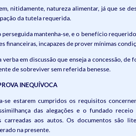
m, nitidamente, natureza alimentar, já que se des
ipação da tutela requerida.
o perseguida mantenha-se, e o benefício requerid
des financeiras, incapazes de prover mínimas condi
da verba em discussão que enseja a concessão, de 
ente
de sobreviver sem referida benesse.
 PROVA INEQUÍVOCA
a-se estarem cumpridos os requisitos concernen
ossimilhança das alegações e o fundado receio
 carreadas aos autos. Os documentos são lite
erado na presente.