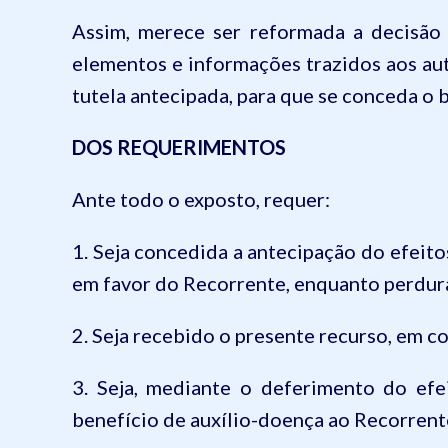
Assim, merece ser reformada a decisã
elementos e informações trazidos aos au
tutela antecipada, para que se
conceda
o 
DOS REQUERIMENTOS
Ante todo o exposto, requer:
1. Seja concedida a antecipação do efeito
em favor
do Recorrente,
enquanto perdurar
2. Seja recebido o presente recurso,
e
m co
3. Seja, mediante o deferimento do efe
benefício de auxílio-doença ao Recorrent