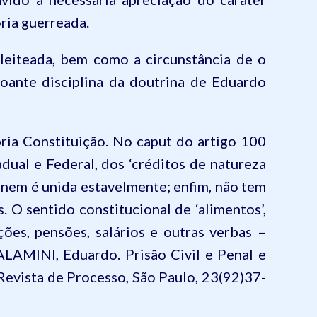
ória guerreada.
pleiteada, bem como a circunstância de o
soante disciplina da doutrina de Eduardo
pria Constituição. No caput do artigo 100
dual e Federal, dos ‘créditos de natureza
, nem é unida estavelmente; enfim, não tem
 O sentido constitucional de ‘alimentos’,
ções, pensões, salários e outras verbas –
ALAMINI, Eduardo. Prisão Civil e Penal e
n Revista de Processo, São Paulo, 23(92)37-