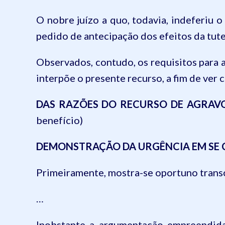
O nobre juízo
a quo
, todavia, indeferiu
pedido de antecipação dos efeitos da tute
Observados, contudo, os requisitos para a
interpõe o presente recurso, a fim de ver
c
DAS RAZÕES DO RECURSO DE AGRAV
benefício)
DEMONSTRAÇÃO DA URGÊNCIA EM SE 
Primeiramente, mostra-se oportuno transcr
…
Inobstante a argumentação empreendida 