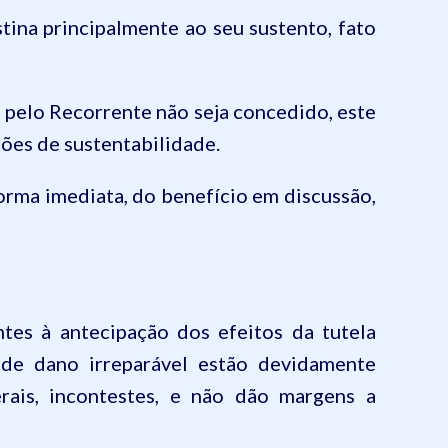
tina principalmente ao seu sustento, fato
o pelo Recorrente não seja concedido, este
ções de sustentabilidade.
forma imediata, do
benefício
em discussão,
tes à antecipação dos efeitos da tutela
 de dano irreparável estão devidamente
rais, incontestes, e não dão margens a