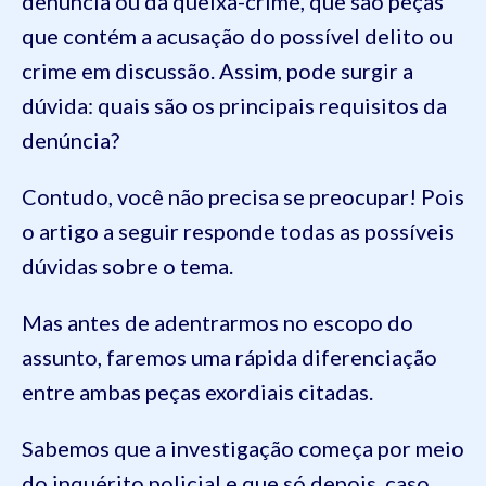
denúncia ou da queixa-crime, que são peças
que contém a acusação do possível delito ou
crime em discussão. Assim, pode surgir a
dúvida: quais são os principais requisitos da
denúncia?
Contudo, você não precisa se preocupar! Pois
o artigo a seguir responde todas as possíveis
dúvidas sobre o tema.
Mas antes de adentrarmos no escopo do
assunto, faremos uma rápida diferenciação
entre ambas peças exordiais citadas.
Sabemos que a investigação começa por meio
do inquérito policial e que só depois, caso