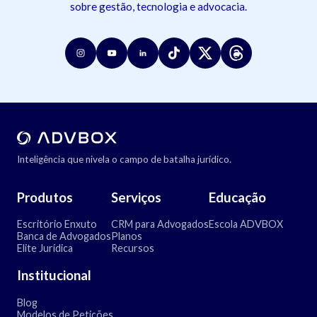
sobre gestão, tecnologia e advocacia.
Inteligência que nivela o campo de batalha jurídico.
Produtos
Serviços
Educação
Escritório Enxuto
CRM para Advogados
Escola ADVBOX
Banca de Advogados
Planos
Elite Jurídica
Recursos
Institucional
Blog
Modelos de Petições