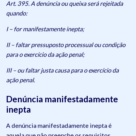
Art. 395. A denúncia ou queixa será rejeitada
quando:
I – for manifestamente inepta;
II – faltar pressuposto processual ou condição
para o exercício da ação penal;
III – ou faltar justa causa para o exercício da
ação penal.
Denúncia manifestadamente
inepta
A denúncia manifestadamente inepta é
aquela que não preenche os requisitos