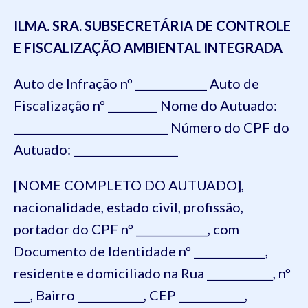
ILMA. SRA. SUBSECRETÁRIA DE CONTROLE
E FISCALIZAÇÃO AMBIENTAL INTEGRADA
Auto de Infração nº _____________ Auto de
Fiscalização nº _________ Nome do Autuado:
____________________________ Número do CPF do
Autuado: ___________________
[NOME COMPLETO DO AUTUADO],
nacionalidade, estado civil, profissão,
portador do CPF nº _____________, com
Documento de Identidade nº _____________,
residente e domiciliado na Rua ____________, nº
___, Bairro ____________, CEP ____________,