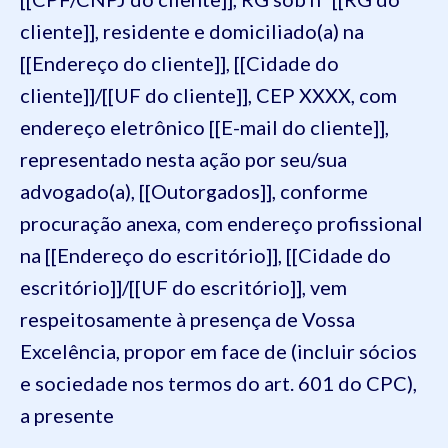
cliente]], residente e domiciliado(a) na
[[Endereço do cliente]], [[Cidade do
cliente]]/[[UF do cliente]], CEP XXXX, com
endereço eletrônico [[E-mail do cliente]],
representado nesta ação por seu/sua
advogado(a), [[Outorgados]], conforme
procuração anexa, com endereço profissional
na [[Endereço do escritório]], [[Cidade do
escritório]]/[[UF do escritório]], vem
respeitosamente à presença de Vossa
Excelência, propor em face de (incluir sócios
e sociedade nos termos do art. 601 do CPC),
a presente