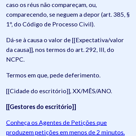
caso os réus não compareçam, ou,
comparecendo, se neguem a depor (art. 385, §
1º, do Código de Processo Civil).
Dá-se à causa o valor de [[Expectativa/valor
da causa]], nos termos do art. 292, III, do
NCPC.
Termos em que, pede deferimento.
[[Cidade do escritório]], XX/MÊS/ANO.
[[Gestores do escritório]]
Conheça os Agentes de Petições que
produzem petições em menos de 2 minutos.