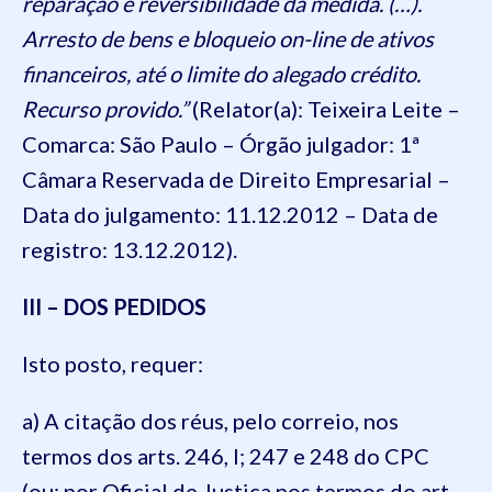
reparação e reversibilidade da medida. (…).
Arresto de bens e bloqueio on-line de ativos
financeiros, até o limite do alegado crédito.
Recurso provido.”
(Relator(a): Teixeira Leite –
Comarca: São Paulo – Órgão julgador: 1ª
Câmara Reservada de Direito Empresarial –
Data do julgamento: 11.12.2012 – Data de
registro: 13.12.2012).
III – DOS PEDIDOS
Isto posto, requer:
a) A citação dos réus, pelo correio, nos
termos dos arts. 246, I; 247 e 248 do CPC
(ou: por Oficial de Justiça nos termos do art.