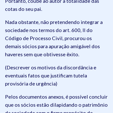
Portanto, coube ao autor a totalidade das
cotas do seu pai.
Nada obstante, não pretendendo integrar a
sociedade nos termos do art. 600, II do
Código de Processo Civil, procurou os
demais sócios para apuração amigável dos
haveres sem que obtivesse êxito.
(Descrever os motivos da discordância e
eventuais fatos que justificam tutela
provisória de urgência)
Pelos documentos anexos, é possível concluir
que os sócios estão dilapidando o patrimônio
da sociedade com o firme propósito de