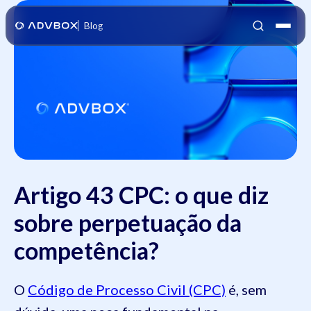
Blog
Artigo 43 CPC: o que diz
sobre perpetuação da
competência?
O
Código de Processo Civil (CPC)
é, sem