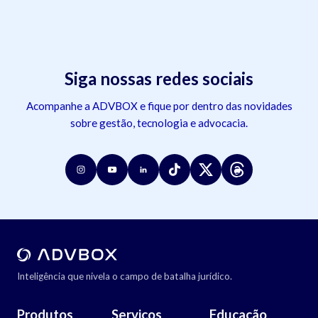
Siga nossas redes sociais
Acompanhe a ADVBOX e fique por dentro das novidades
sobre gestão, tecnologia e advocacia.
Inteligência que nivela o campo de batalha jurídico.
Produtos
Serviços
Educação