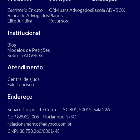
Escritório Enxuto
CRM para Advogados
Escola ADVBOX
Banca de Advogados
Planos
Elite Jurídica
Recursos
Institucional
Blog
Modelos de Petições
Sobre a ADVBOX
Atendimento
Central de ajuda
Fale conosco
Endereço
Square Corporate Center - SC 401, 50015, Sala 226
CEP 88032-005 - Florianópolis/SC
relacionamento@advbox.com.br
CNPJ 30.750.260/0001-45