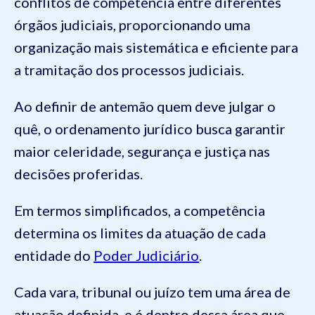
conflitos de competência entre diferentes
órgãos judiciais, proporcionando uma
organização mais sistemática e eficiente para
a tramitação dos processos judiciais.
Ao definir de antemão quem deve julgar o
quê, o ordenamento jurídico busca garantir
maior celeridade, segurança e justiça nas
decisões proferidas.
Em termos simplificados, a competência
determina os limites da atuação de cada
entidade do
Poder Judiciário
.
Cada vara, tribunal ou juízo tem uma área de
atuação definida, e é dentro dessa área que