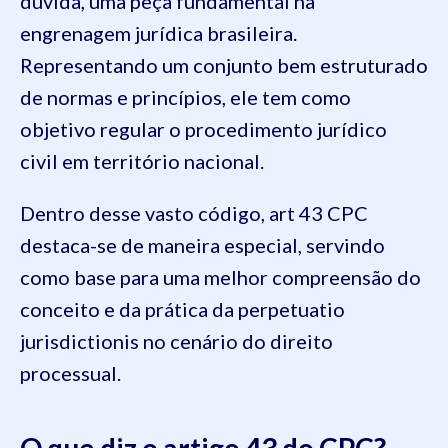
dúvida, uma peça fundamental na
engrenagem jurídica brasileira.
Representando um conjunto bem estruturado
de normas e princípios, ele tem como
objetivo regular o procedimento jurídico
civil em território nacional.
Dentro desse vasto código, art 43 CPC
destaca-se de maneira especial, servindo
como base para uma melhor compreensão do
conceito e da prática da perpetuatio
jurisdictionis no cenário do direito
processual.
O que diz o artigo 43 do CPC?