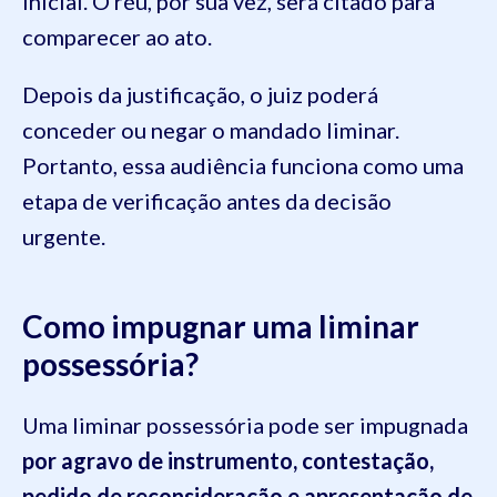
inicial. O réu, por sua vez, será citado para
comparecer ao ato.
Depois da justificação, o juiz poderá
conceder ou negar o mandado liminar.
Portanto, essa audiência funciona como uma
etapa de verificação antes da decisão
urgente.
Como impugnar uma liminar
possessória?
Uma liminar possessória pode ser impugnada
por agravo de instrumento, contestação,
pedido de reconsideração e apresentação de