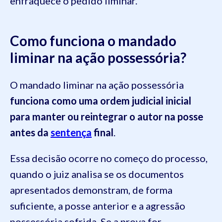
enfraquece o pedido liminar.
Como funciona o mandado
liminar na ação possessória?
O mandado liminar na ação possessória
funciona como uma ordem judicial inicial
para manter ou reintegrar o autor na posse
antes da
sentença
final
.
Essa decisão ocorre no começo do processo,
quando o juiz analisa se os documentos
apresentados demonstram, de forma
suficiente, a posse anterior e a agressão
possessória sofrida. Se a prova for