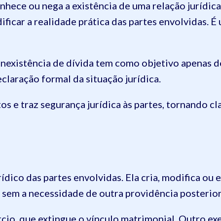
nhece ou nega a existência de uma relação jurídica
ficar a realidade prática das partes envolvidas. É
nexistência de dívida tem como objetivo apenas d
eclaração formal da situação jurídica.
tos e traz segurança jurídica às partes, tornando c
rídico das partes envolvidas. Ela cria, modifica ou
o sem a necessidade de outra providência posterior
cio, que extingue o vínculo matrimonial. Outro ex