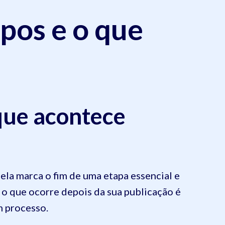
ipos e o que
 que acontece
 ela marca o fim de uma etapa essencial e
e o que ocorre depois da sua publicação é
m processo.