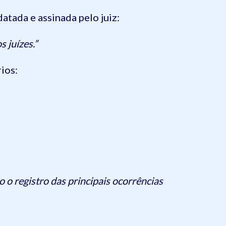
atada e assinada pelo juiz:
 juízes.”
ios:
o o registro das principais ocorrências