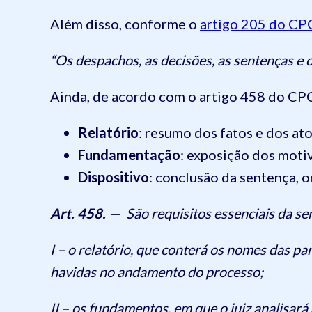
Além disso, conforme o
artigo 205 do CP
“Os despachos, as decisões, as sentenças e o
Ainda, de acordo com o artigo 458 do CPC
Relatório
: resumo dos fatos e dos at
Fundamentação
: exposição dos moti
Dispositivo
: conclusão da sentença, o
Art. 458. —
São requisitos essenciais da se
I – o relatório, que conterá os nomes das pa
havidas no andamento do processo;
II – os fundamentos, em que o juiz analisará 