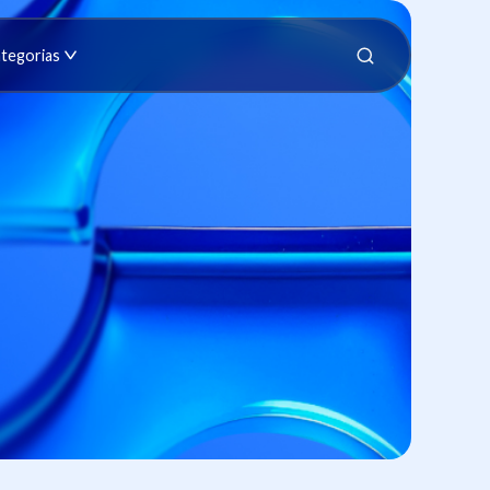
tegorias