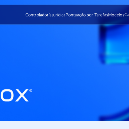
Ca
Controladoria jurídica
Pontuação por Tarefas
Modelos