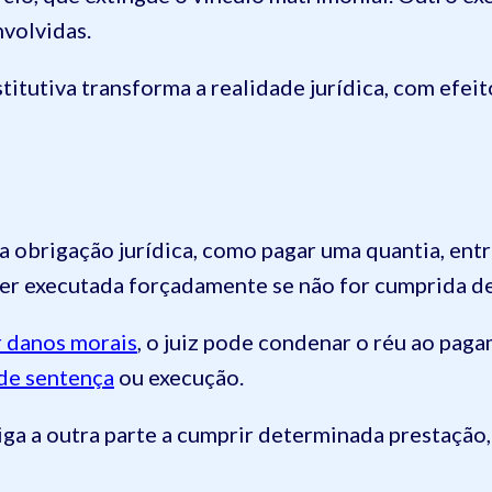
nvolvidas.
titutiva transforma a realidade jurídica, com efeit
 obrigação jurídica, como pagar uma quantia, entr
er executada forçadamente se não for cumprida de
r danos morais
, o juiz pode condenar o réu ao pag
de sentença
ou execução.
iga a outra parte a cumprir determinada prestação