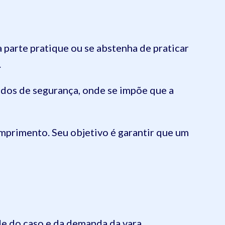
parte pratique ou se abstenha de praticar
.
ados de segurança, onde se impõe que a
umprimento. Seu objetivo é garantir que um
e do caso e da demanda da vara.