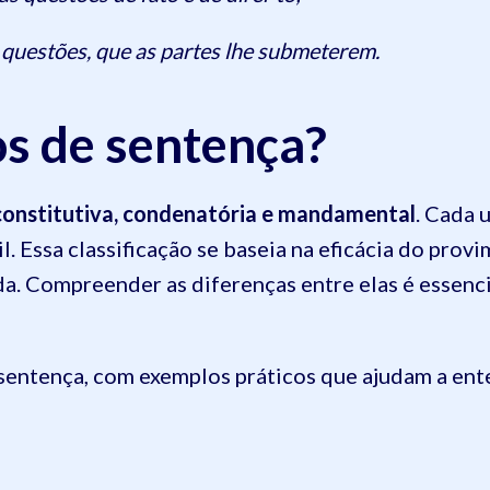
as questões, que as partes lhe submeterem.
os de sentença?
 constitutiva, condenatória e mandamental
.
Cada u
l. Essa classificação se baseia na eficácia do provi
ada. Compreender as diferenças entre elas é essenc
 sentença, com exemplos práticos que ajudam a en