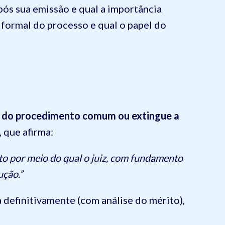
após sua emissão e qual a importância
formal do processo e qual o papel do
o do procedimento comum ou extingue a
, que afirma:
to por meio do qual o juiz, com fundamento
ução.”
ja definitivamente (com análise do mérito),