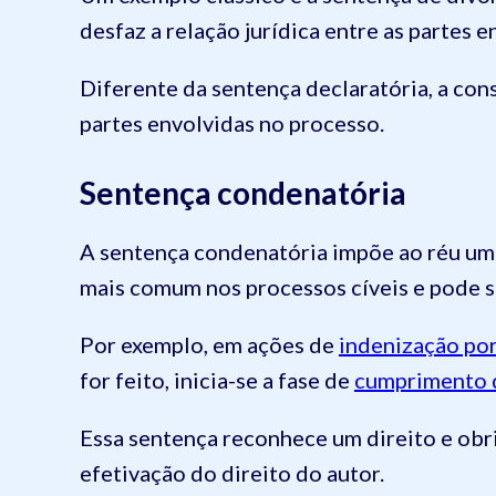
desfaz a relação jurídica entre as partes e
Diferente da sentença declaratória, a cons
partes envolvidas no processo.
Sentença condenatória
A sentença condenatória impõe ao réu uma
mais comum nos processos cíveis e pode s
Por exemplo, em ações de
indenização po
for feito, inicia-se a fase de
cumprimento 
Essa sentença reconhece um direito e obr
efetivação do direito do autor.