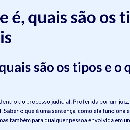
 é, quais são os t
is
 quais são os tipos e o
entro do processo judicial. Proferida por um juiz,
al. Saber o que é uma sentença, como ela funciona 
mas também para qualquer pessoa envolvida em u