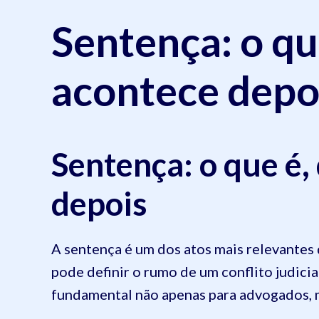
Sentença: o que
acontece depo
Sentença: o que é,
depois
A sentença é um dos atos mais relevantes d
pode definir o rumo de um conflito judici
fundamental não apenas para advogados, 