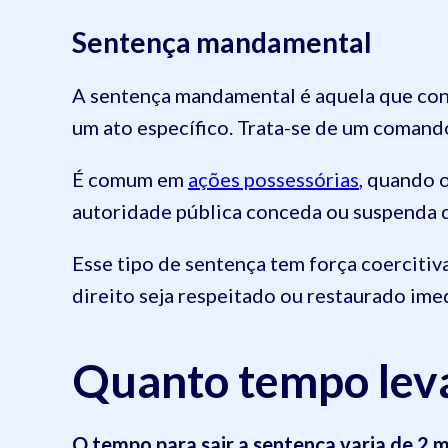
Sentença mandamental
A sentença mandamental é aquela que cont
um ato específico. Trata-se de um comand
É comum em
ações possessórias
, quando 
autoridade pública conceda ou suspenda 
Esse tipo de sentença tem força coercitiv
direito seja respeitado ou restaurado im
Quanto tempo leva
O tempo para sair a sentença varia de 2 