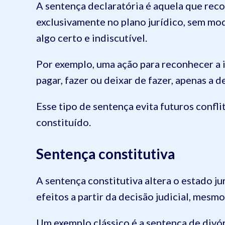
A sentença declaratória é aquela que reco
exclusivamente no plano jurídico, sem modi
algo certo e indiscutível.
Por exemplo, uma ação para reconhecer a i
pagar, fazer ou deixar de fazer, apenas a d
Esse tipo de sentença evita futuros confli
constituído.
Sentença constitutiva
A sentença constitutiva altera o estado ju
efeitos a partir da decisão judicial, mesm
Um exemplo clássico é a sentença de divór