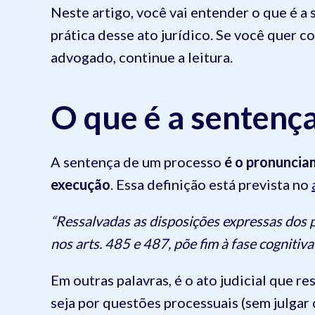
Neste artigo, você vai entender o que é a 
prática desse ato jurídico. Se você quer
advogado, continue a leitura.
O que é a sentenç
A sentença de um processo
é o pronuncia
execução
.
Essa definição está prevista no
“Ressalvadas as disposições expressas dos 
nos arts. 485 e 487, põe fim à fase cognit
Em outras palavras, é o ato judicial que r
seja por questões processuais (sem julgar 