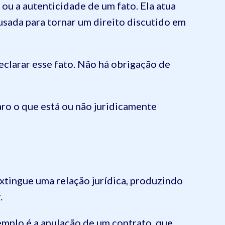
 ou a autenticidade de um fato. Ela atua
 usada para tornar um direito discutido em
eclarar esse fato. Não há obrigação de
laro o que está ou não juridicamente
 extingue uma relação jurídica, produzindo
.
emplo é a anulação de um contrato, que