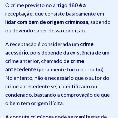
O crime previsto no artigo 180
é a
receptação
, que consiste basicamente em
lidar com bem de origem criminosa
, sabendo
ou devendo saber dessa condição.
A receptação é considerada um
crime
acessório
, pois depende da existência de um
crime anterior, chamado de
crime
antecedente
(geralmente furto ou roubo).
No entanto, não é necessário que o autor do
crime antecedente seja identificado ou
condenado, bastando a comprovação de que
o bem tem origem ilícita.
A conduta criminosa pode se manifestar de