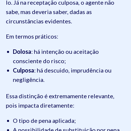
lo. Já na receptação culposa, o agente não
sabe, mas deveria saber, dadas as
circunstâncias evidentes.
Em termos práticos:
Dolosa
: há intenção ou aceitação
consciente do risco;
Culposa
: há descuido, imprudência ou
negligência.
Essa distinção é extremamente relevante,
pois impacta diretamente:
O tipo de pena aplicada;
A possibilidade de substituição por pena