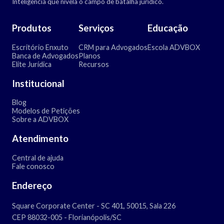
Inteligência que nivela o campo de batalha jurídico.
Produtos
Serviços
Educação
Escritório Enxuto
CRM para Advogados
Escola ADVBOX
Banca de Advogados
Planos
Elite Jurídica
Recursos
Institucional
Blog
Modelos de Petições
Sobre a ADVBOX
Atendimento
Central de ajuda
Fale conosco
Endereço
Square Corporate Center - SC 401, 50015, Sala 226
CEP 88032-005 - Florianópolis/SC