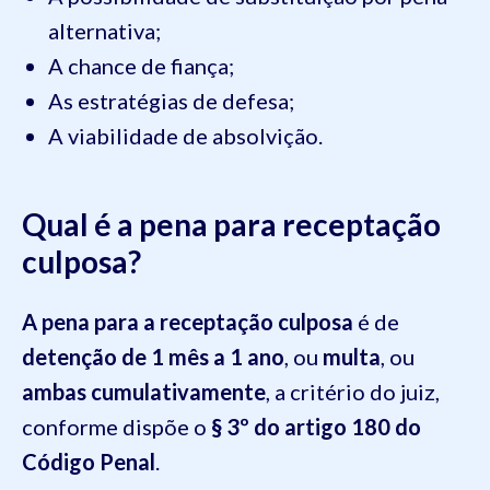
alternativa;
A chance de fiança;
As estratégias de defesa;
A viabilidade de absolvição.
Qual é a pena para receptação
culposa?
A pena para a receptação culposa
é de
detenção de 1 mês a 1 ano
, ou
multa
, ou
ambas cumulativamente
, a critério do juiz,
conforme dispõe o
§ 3º do artigo 180 do
Código Penal
.