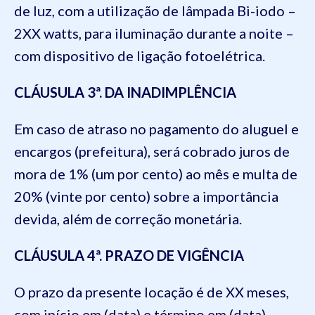
de luz, com a utilização de lâmpada Bi-iodo –
2XX watts, para iluminação durante a noite –
com dispositivo de ligação fotoelétrica.
CLÁUSULA 3ª. DA INADIMPLÊNCIA
Em caso de atraso no pagamento do aluguel e
encargos (prefeitura), será cobrado juros de
mora de 1% (um por cento) ao mês e multa de
20% (vinte por cento) sobre a importância
devida, além de correção monetária.
CLÁUSULA 4ª. PRAZO DE VIGÊNCIA
O prazo da presente locação é de XX meses,
com início em (data) e término em (data).