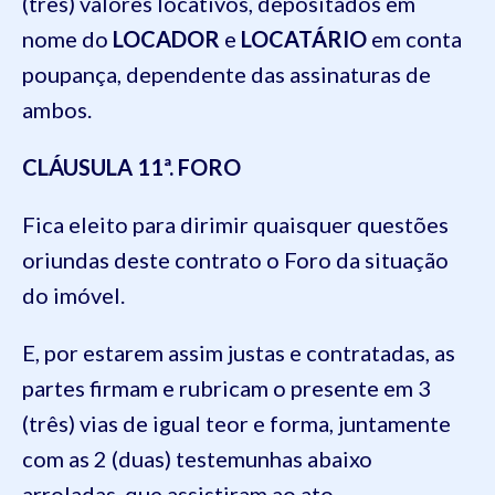
(três) valores locativos, depositados em
nome do
LOCADOR
e
LOCATÁRIO
em conta
poupança, dependente das assinaturas de
ambos.
CLÁUSULA 11ª. FORO
Fica eleito para dirimir quaisquer questões
oriundas deste contrato o Foro da situação
do imóvel.
E, por estarem assim justas e contratadas, as
partes firmam e rubricam o presente em 3
(três) vias de igual teor e forma, juntamente
com as 2 (duas) testemunhas abaixo
arroladas, que assistiram ao ato.