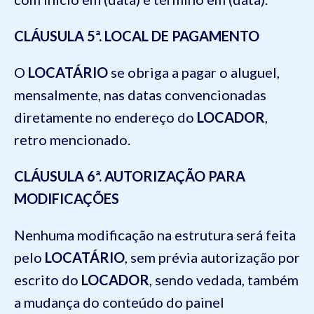
CLÁUSULA 5ª. LOCAL DE PAGAMENTO
O
LOCATÁRIO
se obriga a pagar o aluguel,
mensalmente, nas datas convencionadas
diretamente no endereço do
LOCADOR
,
retro mencionado.
CLÁUSULA 6ª. AUTORIZAÇÃO PARA
MODIFICAÇÕES
Nenhuma modificação na estrutura será feita
pelo
LOCATÁRIO
, sem prévia autorização por
escrito do
LOCADOR
, sendo vedada, também
a mudança do conteúdo do painel