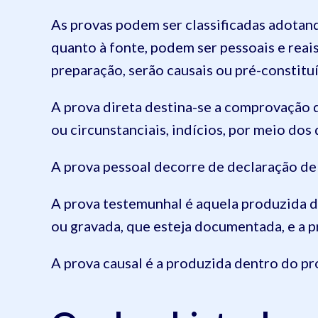
As provas podem ser classificadas adotand
quanto à fonte, podem ser pessoais e reai
preparação, serão causais ou pré-constitu
A prova direta destina-se a comprovação d
ou circunstanciais, indícios, por meio dos
A prova pessoal decorre de declaração de u
A prova testemunhal é aquela produzida 
ou gravada, que esteja documentada, e a p
A prova causal é a produzida dentro do pr