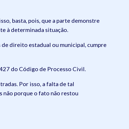
 isso, basta, pois, que a parte demonstre
nte à determinada situação.
 de direito estadual ou municipal, cumpre
 427 do Código de Processo Civil.
das. Por isso, a falta de tal
s não porque o fato não restou