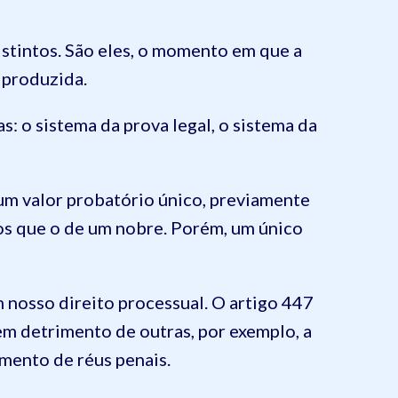
tintos. São eles, o momento em que a
 produzida.
: o sistema da prova legal, o sistema da
 um valor probatório único, previamente
nos que o de um nobre. Porém, um único
 nosso direito processual. O artigo 447
m detrimento de outras, por exemplo, a
imento de réus penais.