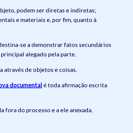
bjeto, podem ser diretas e indiretas;
tais e materiais e, por fim, quanto à
destina-se a demonstrar fatos secundários
principal alegado pela parte.
 através de objetos e coisas.
ova documental
é toda afirmação escrita
a fora do processo e a ele anexada.