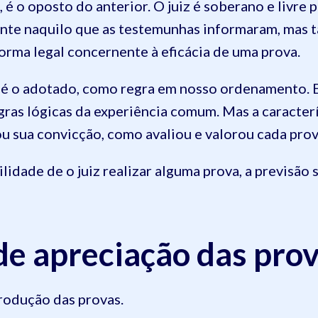
 é o oposto do anterior. O juiz é soberano e livre 
ente naquilo que as testemunhas informaram, mas 
norma legal concernente à eficácia de uma prova.
l, é o adotado, como regra em nosso ordenamento. 
ras lógicas da experiência comum. Mas a caracterís
u sua convicção, como avaliou e valorou cada prov
lidade de o juiz realizar alguma prova, a previsão
de apreciação das pro
rodução das provas.