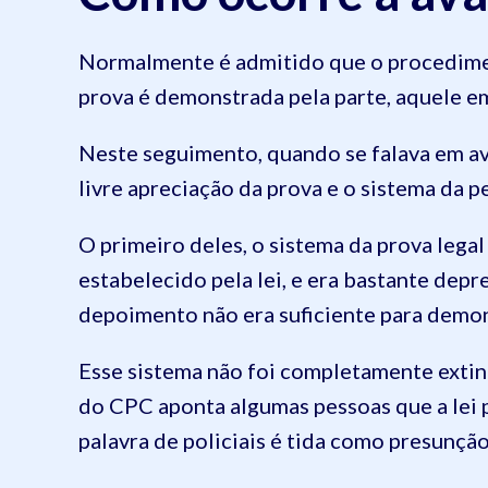
Normalmente é admitido que o procedimen
prova é demonstrada pela parte, aquele em
Neste seguimento, quando se falava em ava
livre apreciação da prova e o sistema da p
O primeiro deles, o sistema da prova lega
estabelecido pela lei, e era bastante dep
depoimento não era suficiente para demon
Esse sistema não foi completamente extint
do CPC aponta algumas pessoas que a lei 
palavra de policiais é tida como presunç