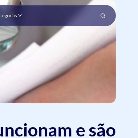
tegorias
uncionam e são