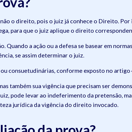
rova?
não o direito, pois o juiz já conhece o Direito. Por
ga, para que o juiz aplique o direito corresponde
ão. Quando a ação ou a defesa se basear em normas
ncia, se assim determinar o juiz.
 ou consuetudinárias, conforme exposto no artigo
as também sua vigência que precisam ser demonstra
iz, pode levar ao indeferimento da pretensão, ma
za jurídica da vigência do direito invocado.
liação da prova?