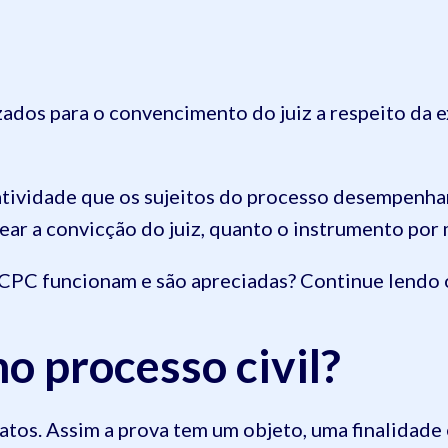
ados para o convencimento do juiz a respeito da 
a atividade que os sujeitos do processo desempenh
sear a convicção do juiz, quanto o instrumento por m
CPC funcionam e são apreciadas? Continue lendo o
o processo civil?
atos. Assim a prova tem um objeto, uma finalidade 