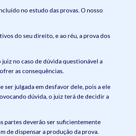
ncluído no estudo das provas. O nosso
ivos do seu direito, e ao réu, a prova dos
 juiz no caso de dúvida questionável a
sofrer as consequências.
e ser julgada em desfavor dele, pois a ele
ovocando dúvida, o juiz terá de decidir a
as partes deverão ser suficientemente
fim de dispensar a produção da prova.