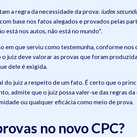
tam a regra da necessidade da prova:
iudex secundu
ir com base nos fatos alegados e provados pelas par
o está nos autos, não está no mundo”.
so em que serviu como testemunha, conforme nos d
ão o juiz deve valorar as provas que foram produzid
ue dele é exigida.
o juiz a respeito de um fato. É certo que o princ
to, admite que o juiz possa valer-se das regras d
imidade ou qualquer eficácia como meio de prova.
provas no novo CPC?