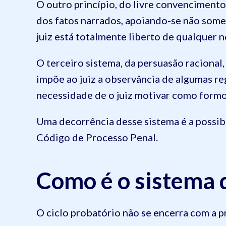
O outro princípio, do livre convencimento,
dos fatos narrados, apoiando-se não som
juiz está totalmente liberto de qualquer 
O terceiro sistema, da persuasão raciona
impõe ao juiz a observância de algumas reg
necessidade de o juiz motivar como formo
Uma decorrência desse sistema é a possibi
Código de Processo Penal.
Como é o sistema 
O ciclo probatório não se encerra com a p