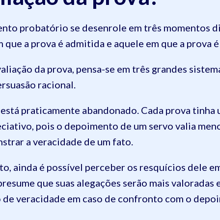
to probatório se desenrole em três momentos dis
 que a prova é admitida e aquele em que a prova é
liação da prova, pensa-se em três grandes sistemas
ersuasão racional.
l está praticamente abandonado. Cada prova tinha
reciativo, pois o depoimento de um servo valia me
strar a veracidade de um fato.
o, ainda é possível perceber os resquícios dele em
presume que suas alegações serão mais valoradas e
ão de veracidade em caso de confronto com o depo