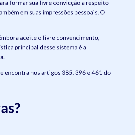
para formar sua livre convicção a respeito
também em suas impressões pessoais. O
Embora aceite o livre convencimento,
tica principal desse sistema é a
a.
 se encontra nos artigos 385, 396 e 461 do
vas?