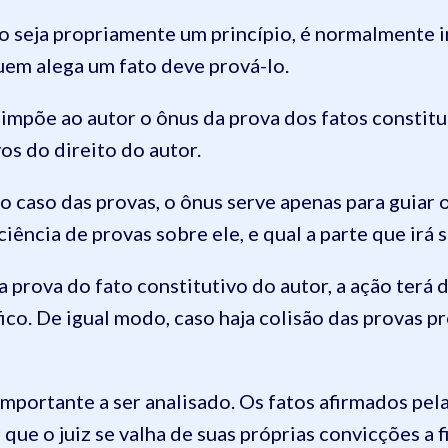
o seja propriamente um princípio, é normalmente i
uem alega um fato deve prová-lo.
impõe ao autor o ônus da prova dos fatos constitut
os do direito do autor.
 caso das provas, o ônus serve apenas para guiar o
ciência de provas sobre ele, e qual a parte que irá 
a prova do fato constitutivo do autor, a ação terá d
ico. De igual modo, caso haja colisão das provas pr
importante a ser analisado. Os fatos afirmados pel
que o juiz se valha de suas próprias convicções a 