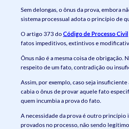
Sem delongas, o ônus da prova, embora nã
sistema processual adota o princípio de q
O artigo 373 do
Código de Processo Civil
fatos impeditivos, extintivos e modificativ
Ônus não é a mesma coisa de obrigação. No
respeito de um fato, contradição ou insufi
Assim, por exemplo, caso seja insuficiente 
cabia o ônus de provar aquele fato especif
quem incumbia a prova do fato.
A necessidade da prova é outro princípio 
provados no processo, não sendo legítimo 