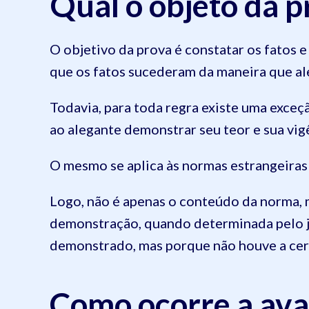
Qual o objeto da p
O objetivo da prova é constatar os fatos e 
que os fatos sucederam da maneira que ale
Todavia, para toda regra existe uma exceç
ao alegante demonstrar seu teor e sua vigê
O mesmo se aplica às normas estrangeiras
Logo, não é apenas o conteúdo da norma, m
demonstração, quando determinada pelo ju
demonstrado, mas porque não houve a certe
Como ocorre a ava