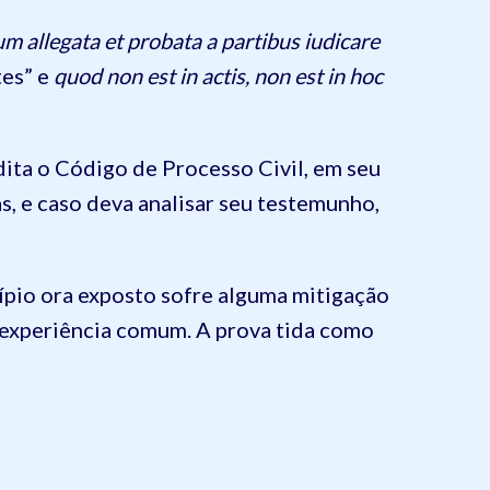
m allegata et probata a partibus iudicare
tes” e
quod non est in actis, non est in hoc
ita o Código de Processo Civil, em seu
as, e caso deva analisar seu testemunho,
ípio ora exposto sofre alguma mitigação
a experiência comum. A prova tida como