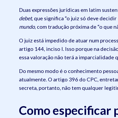
Duas expressões jurídicas em latim susten
debet
, que significa “o juiz só deve decid
mundo
, com tradução próxima de “o que nã
O juiz está impedido de atuar num proces
artigo 144, inciso I. Isso porque na decis
essa valoração não terá a imparcialidade q
Do mesmo modo é o conhecimento pessoal d
atualmente. O artigo 396 do CPC, entretan
secreta, portanto, não tem qualquer legit
Como especificar 