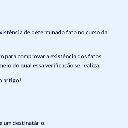
existência de determinado fato no curso da
am para comprovar a existência dos fatos
eio do qual essa verificação se realiza.
 artigo!
e um destinatário.