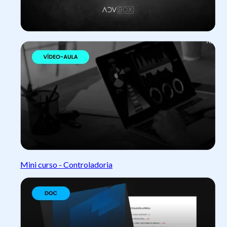
Mini curso - Controladoria