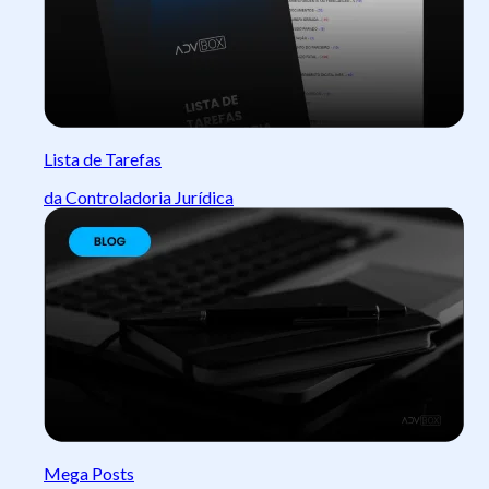
Lista de Tarefas
da Controladoria Jurídica
Mega Posts