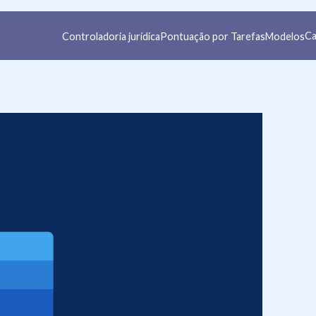
Ca
Controladoria jurídica
Pontuação por Tarefas
Modelos