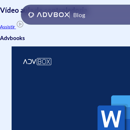
Vídeo aula de controladoria
Blog
Assistir
Advbooks