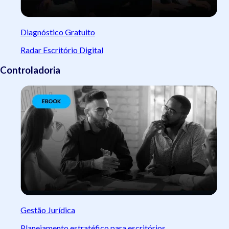
Diagnóstico Gratuito
Radar Escritório Digital
Controladoria
Gestão Jurídica
Planejamento estratéfico para escritórios