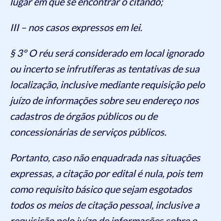
lugar em que se encontrar o citando;
III – nos casos expressos em lei.
§ 3º O réu será considerado em local ignorado
ou incerto se infrutíferas as tentativas de sua
localização, inclusive mediante requisição pelo
juízo de informações sobre seu endereço nos
cadastros de órgãos públicos ou de
concessionárias de serviços públicos.
Portanto, caso não enquadrada nas situações
expressas, a citação por edital é nula, pois tem
como requisito básico que sejam esgotados
todos os meios de citação pessoal, inclusive a
requisição pelo juízo de informações sobre o