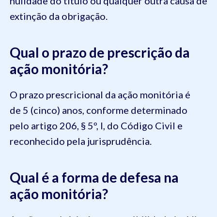
nulidade do título ou qualquer outra causa de
extinção da obrigação.
Qual o prazo de prescrição da
ação monitória?
O prazo prescricional da ação monitória é
de 5 (cinco) anos, conforme determinado
pelo artigo 206, § 5º, I, do Código Civil e
reconhecido pela jurisprudência.
Qual é a forma de defesa na
ação monitória?