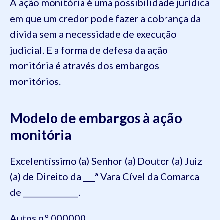
A ação monitória é uma possibilidade jurídica
em que um credor pode fazer a cobrança da
dívida sem a necessidade de execução
judicial. E a forma de defesa da ação
monitória é através dos embargos
monitórios.
Modelo de embargos à ação
monitória
Excelentíssimo (a) Senhor (a) Doutor (a) Juiz
(a) de Direito da ___ª Vara Cível da Comarca
de ______________.
Autos n.º 000000