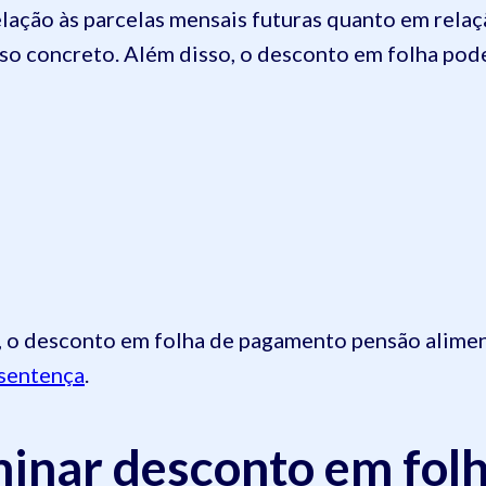
ação às parcelas mensais futuras quanto em relaç
caso concreto. Além disso, o desconto em folha pod
, o desconto em folha de pagamento pensão alimen
sentença
.
minar desconto em fol