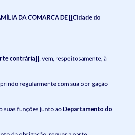
AMÍLIA DA COMARCA DE [[Cidade do
rte contrária]]
, vem, respeitosamente, à
mprindo regularmente com sua obrigação
o suas funções junto ao
Departamento do
nto da obrigação, requer a parte