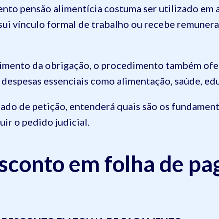
to pensão alimentícia costuma ser utilizado em 
ui vínculo formal de trabalho ou recebe remunera
imento da obrigação, o procedimento também ofe
a despesas essenciais como alimentação, saúde, ed
zado de petição, entenderá quais são os fundament
r o pedido judicial.
sconto em folha de p