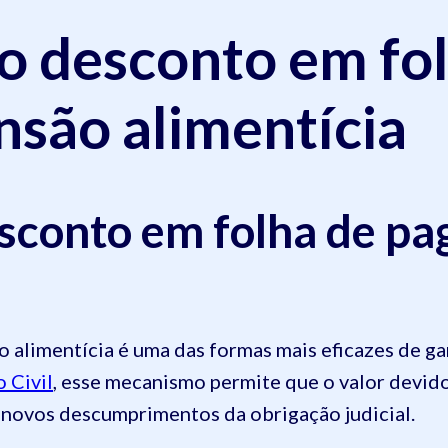
o desconto em fo
são alimentícia
sconto em folha de p
alimentícia é uma das formas mais eficazes de ga
 Civil
, esse mecanismo permite que o valor devid
 novos descumprimentos da obrigação judicial.