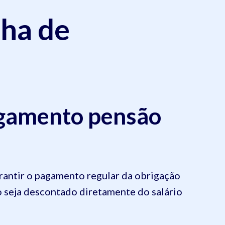
lha de
agamento pensão
rantir o pagamento regular da obrigação
o seja descontado diretamente do salário