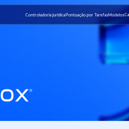
Ca
Controladoria jurídica
Pontuação por Tarefas
Modelos