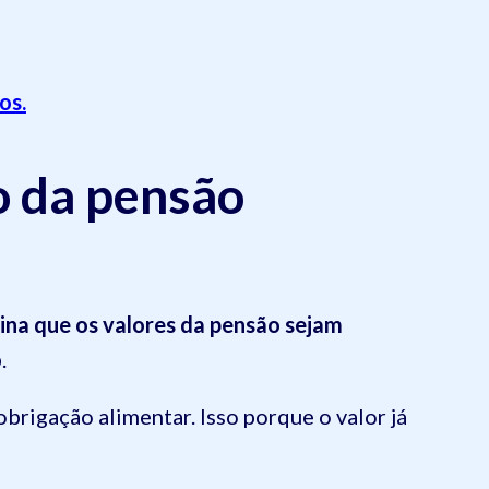
os.
o da pensão
ina que os valores da pensão sejam
o
.
rigação alimentar. Isso porque o valor já