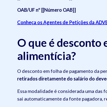
OAB/UF nº [[Número OAB]]
Conheça os Agentes de Petições da ADV
O que é desconto 
alimentícia?
O desconto em folha de pagamento da pen
retirados diretamente do salário do dev
Essa modalidade é considerada uma das for
sai automaticamente da fonte pagadora, r