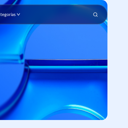
tegorias