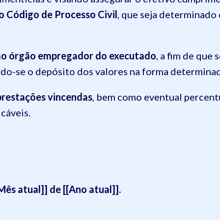
do Código de Processo Civil
, que seja determinado
 ao órgão empregador do executado
, a fim de que
o-se o depósito dos valores na forma determinada
prestações vincendas
, bem como eventual percent
icáveis.
[Mês atual]] de [[Ano atual]].