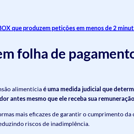
BOX que produzem petições em menos de 2 minut
em folha de pagament
são alimentícia
é uma medida judicial que determ
edor antes mesmo que ele receba sua remuneraçã
mas mais eficazes de garantir o cumprimento da ob
eduzindo riscos de inadimplência.