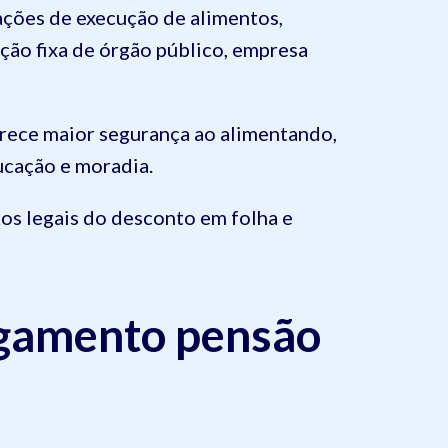
ações de execução de alimentos,
ção fixa de órgão público, empresa
rece maior segurança ao alimentando,
ucação e moradia.
os legais do desconto em folha e
agamento pensão