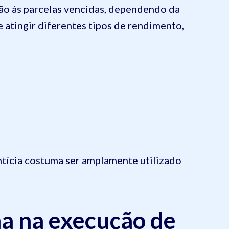
ão às parcelas vencidas, dependendo da
e atingir diferentes tipos de rendimento,
tícia costuma ser amplamente utilizado
ha na execução de