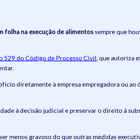
m folha na execução de alimentos
sempre que houv
go 529 do Código de Processo Civil
, que autoriza 
ntar.
 ofício diretamente à empresa empregadora ou ao 
idade à decisão judicial e preservar o direito à su
ser menos gravoso do que outras medidas executiva