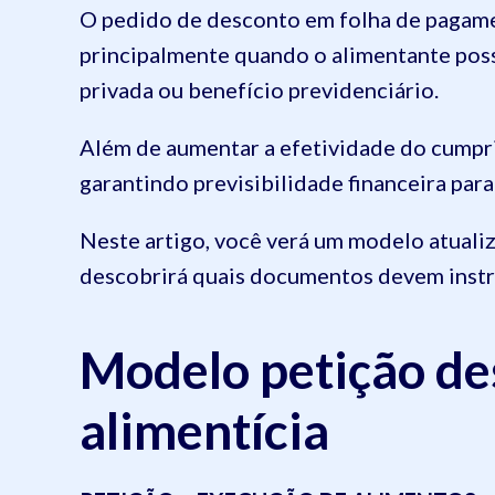
O pedido de desconto em folha de pagamen
principalmente quando o alimentante poss
privada ou benefício previdenciário.
Além de aumentar a efetividade do cumpr
garantindo previsibilidade financeira par
Neste artigo, você verá um modelo atuali
descobrirá quais documentos devem instrui
Modelo petição de
alimentícia