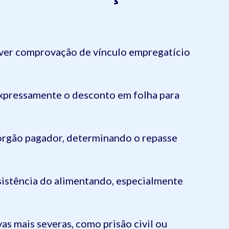
er comprovação de vínculo empregatício
expressamente o desconto em folha para
órgão pagador, determinando o repasse
bsistência do alimentando, especialmente
s mais severas, como prisão civil ou