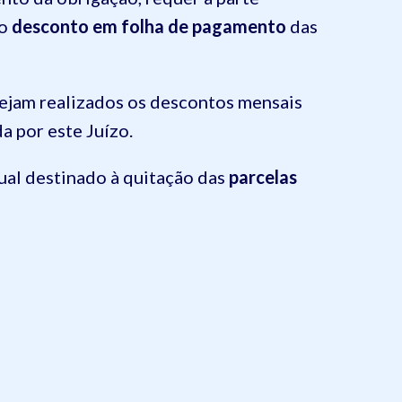
 o
desconto em folha de pagamento
das
 sejam realizados os descontos mensais
 por este Juízo.
ual destinado à quitação das
parcelas