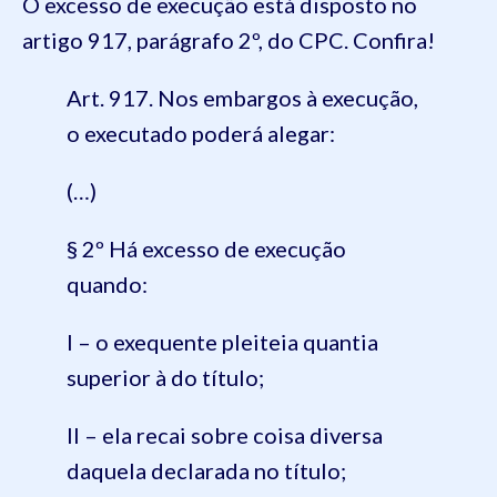
O excesso de execução está disposto no
artigo 917, parágrafo 2º, do CPC. Confira!
Art. 917. Nos embargos à execução,
o executado poderá alegar:
(…)
§ 2º Há excesso de execução
quando:
I – o exequente pleiteia quantia
superior à do título;
II – ela recai sobre coisa diversa
daquela declarada no título;