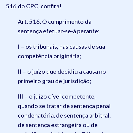
516 do CPC, confira!
Art. 516. O cumprimento da
sentença efetuar-se-á perante:
I – os tribunais, nas causas de sua
competência originária;
II – o juízo que decidiu a causa no
primeiro grau de jurisdição;
III – o juízo cível competente,
quando se tratar de sentença penal
condenatória, de sentença arbitral,
de sentença estrangeira ou de