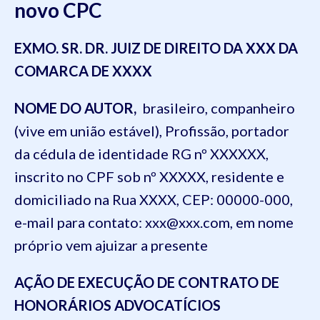
novo CPC
EXMO. SR. DR. JUIZ DE DIREITO DA XXX DA
COMARCA DE XXXX
NOME DO AUTOR,
brasileiro, companheiro
(vive em união estável), Profissão, portador
da cédula de identidade RG nº XXXXXX,
inscrito no CPF sob nº XXXXX, residente e
domiciliado na Rua XXXX, CEP: 00000-000,
e-mail para contato: xxx@xxx.com, em nome
próprio vem ajuizar a presente
AÇÃO DE EXECUÇÃO DE CONTRATO DE
HONORÁRIOS ADVOCATÍCIOS