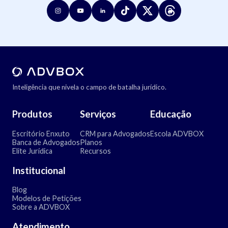
Inteligência que nivela o campo de batalha jurídico.
Produtos
Serviços
Educação
Escritório Enxuto
CRM para Advogados
Escola ADVBOX
Banca de Advogados
Planos
Elite Jurídica
Recursos
Institucional
Blog
Modelos de Petições
Sobre a ADVBOX
Atendimento