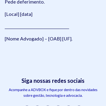
Pede deferimento.
[Local] [data]
__________________________________
[Nome Advogado] – [OAB] [UF].
Siga nossas redes sociais
Acompanhe a ADVBOX e fique por dentro das novidades
sobre gestão, tecnologia e advocacia.