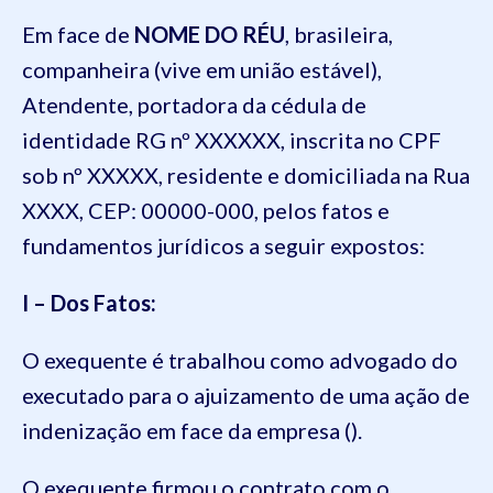
Em face de
NOME DO RÉU
, brasileira,
companheira (vive em união estável),
Atendente, portadora da cédula de
identidade RG nº XXXXXX, inscrita no CPF
sob nº XXXXX, residente e domiciliada na Rua
XXXX, CEP: 00000-000, pelos fatos e
fundamentos jurídicos a seguir expostos:
I – Dos Fatos:
O exequente é trabalhou como advogado do
executado para o ajuizamento de uma ação de
indenização em face da empresa ().
O exequente firmou o contrato com o