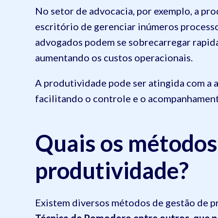
No setor de advocacia, por exemplo, a pro
escritório de gerenciar inúmeros processo
advogados podem se sobrecarregar rapida
aumentando os custos operacionais.
A produtividade pode ser atingida com a 
facilitando o controle e o acompanhamen
Quais os métodos
produtividade?
Existem diversos métodos de gestão de p
Técnica de Pomodoro entre outros, que p