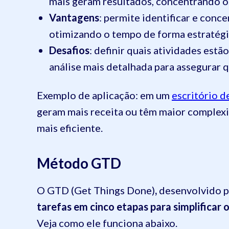
mais geram resultados, concentrando os
Vantagens
: permite identificar e conc
otimizando o tempo de forma estratégi
Desafios
: definir quais atividades estã
análise mais detalhada para assegurar 
Exemplo de aplicação: em um
escritório d
geram mais receita ou têm maior complexi
mais eficiente.
Método GTD
O GTD (Get Things Done)
,
desenvolvido p
tarefas em cinco etapas para simplificar 
Veja como ele funciona abaixo.