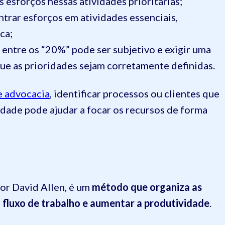
 esforços nessas atividades prioritárias;
entrar esforços em atividades essenciais,
ca;
o entre os “20%” pode ser subjetivo e exigir uma
que as prioridades sejam corretamente definidas.
e advocacia
, identificar processos ou clientes que
dade pode ajudar a focar os recursos de forma
or David Allen, é um
método que organiza as
o fluxo de trabalho e aumentar a produtividade
.