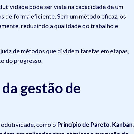
dutividade pode ser vista na capacidade de um
s de forma eficiente. Sem um método eficaz, os
mente, reduzindo a qualidade do trabalho e
ajuda de métodos que dividem tarefas em etapas,
to do progresso.
 da gestão de
rodutividade, como o
Princípio de Pareto, Kanban,
odem ser aplicados para otimizar a execução de