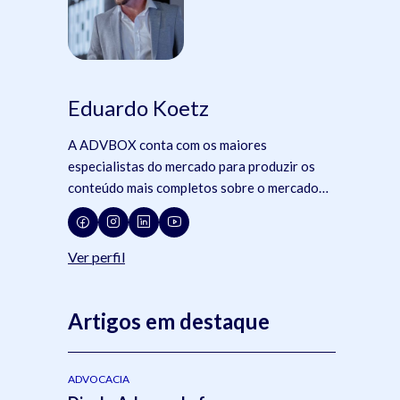
Eduardo Koetz
A ADVBOX conta com os maiores
o
especialistas do mercado para produzir os
conteúdo mais completos sobre o mercado
jurídico, tecnologia e advocacia.
Ver perfil
Artigos em destaque
ADVOCACIA