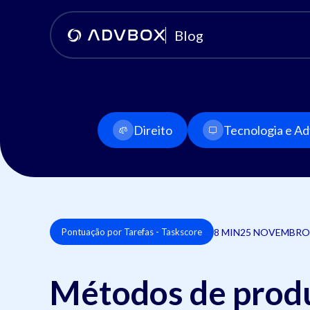
Blog
Direito
Tecnologia e Adv
8 MIN
25 NOVEMBRO
Pontuação por Tarefas - Taskscore
Métodos de produ