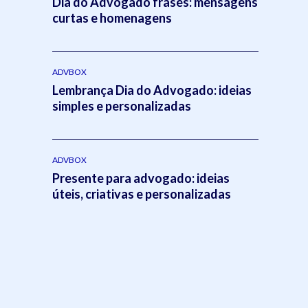
Dia do Advogado frases: mensagens
curtas e homenagens
ADVBOX
Lembrança Dia do Advogado: ideias
simples e personalizadas
ADVBOX
Presente para advogado: ideias
úteis, criativas e personalizadas