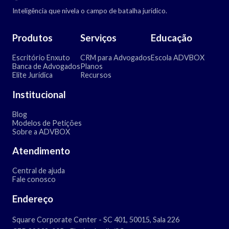
Inteligência que nivela o campo de batalha jurídico.
Produtos
Serviços
Educação
Escritório Enxuto
CRM para Advogados
Escola ADVBOX
Banca de Advogados
Planos
Elite Jurídica
Recursos
Institucional
Blog
Modelos de Petições
Sobre a ADVBOX
Atendimento
Central de ajuda
Fale conosco
Endereço
Square Corporate Center - SC 401, 50015, Sala 226