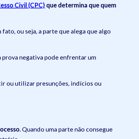
esso Civil (CPC)
que determina que quem
fato, ou seja, a parte que alega que algo
da prova negativa pode enfrentar um
r ou utilizar presunções, indícios ou
rocesso.
Quando uma parte não consegue