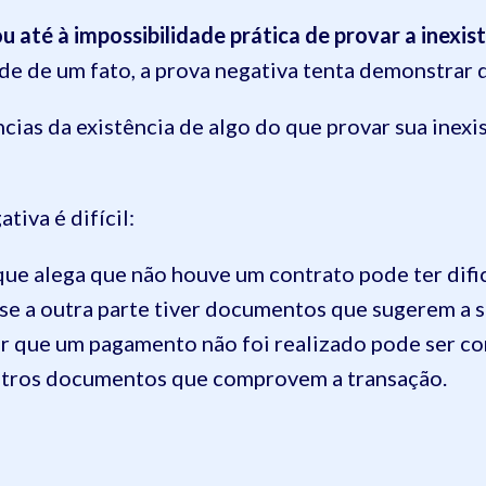
ou até à impossibilidade prática de provar a inexis
de de um fato, a prova negativa tenta demonstrar 
cias da existência de algo do que provar sua inexi
iva é difícil:
que alega que não houve um contrato pode ter di
se a outra parte tiver documentos que sugerem a s
r que um pagamento não foi realizado pode ser com
outros documentos que comprovem a transação.