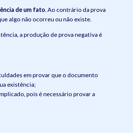
tência de um fato
. Ao contrário da prova
que algo não ocorreu ou não existe.
stência, a produção de prova negativa é
ficuldades em provar que o documento
ua existência;
plicado, pois é necessário provar a