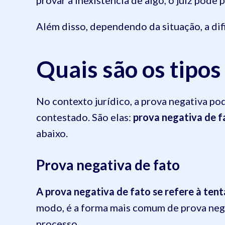
provar a inexistência de algo, o juiz pode 
Além disso, dependendo da situação, a dif
Quais são os tipos
No contexto jurídico, a prova negativa p
contestado. São elas:
prova negativa de f
abaixo.
Prova negativa de fato
A prova negativa de fato se refere à te
modo, é a forma mais comum de prova negat
processo.