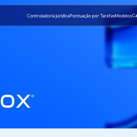
Ca
Controladoria jurídica
Pontuação por Tarefas
Modelos