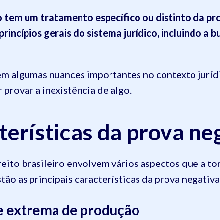
ão tem um tratamento específico ou distinto da pr
rincípios gerais do sistema jurídico, incluindo a b
em algumas nuances importantes no contexto juríd
 provar a inexistência de algo.
terísticas da prova ne
ireito brasileiro envolvem vários aspectos que a t
tão as principais características da prova negativa
de extrema de produção