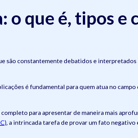
: o que é, tipos e
ue são constantemente debatidos e interpretados à
plicações é fundamental para quem atua no campo 
ompleto para apresentar de maneira mais aprofund
PC)
, a intrincada tarefa de provar um fato negativ