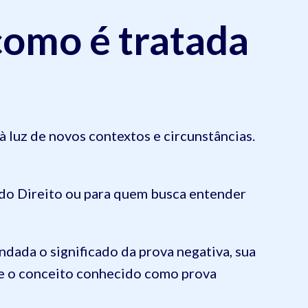
 como é tratada
 luz de novos contextos e circunstâncias.
do Direito ou para quem busca entender
ada o significado da prova negativa, sua
o e o conceito conhecido como prova