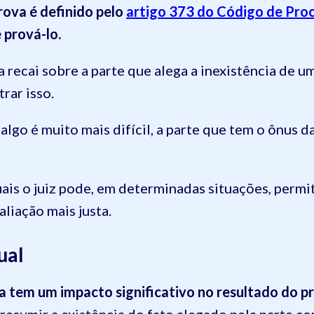
prova é definido pelo
artigo 373 do Código de Proc
 prová-lo.
 recai sobre a parte que alega a inexistência de um 
rar isso.
algo é muito mais difícil, a parte que tem o ônus 
ais o juiz pode, em determinadas situações, permiti
aliação mais justa.
ual
va tem um impacto significativo no resultado do p