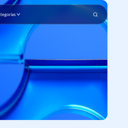
tegorias