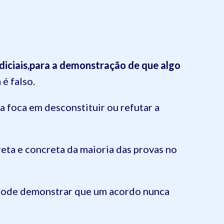
diciais,para a demonstração de que algo
 é falso.
a foca em desconstituir ou refutar a
reta e concreta da maioria das provas no
 pode demonstrar que um acordo nunca