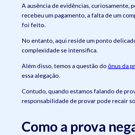
A ausência de evidências, curiosamente, p
recebeu um pagamento, a falta de um comp
foi feito.
No entanto, aqui reside um ponto delicado
complexidade se intensifica.
Além disso, temos a questão do
ônus da p
essa alegação.
Contudo, quando estamos falando de prova
responsabilidade de provar pode recair so
Como a prova negat