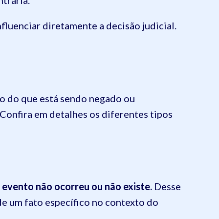
ntrária.
luenciar diretamente a decisão judicial.
do do que está sendo negado ou
 Confira em detalhes os diferentes tipos
 evento não ocorreu ou não existe.
Desse
de um fato específico no contexto do