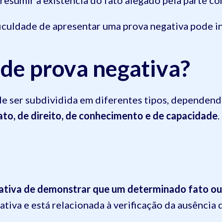
presumir a existência do fato alegado pela parte co
iculdade de apresentar uma prova negativa pode inf
 de prova negativa?
ode ser subdividida em diferentes tipos, dependen
ato, de direito, de conhecimento e de capacidade
.
ntativa de demonstrar que um determinado fato ou
iva e está relacionada à verificação da ausência 