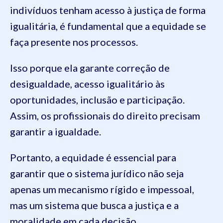
indivíduos tenham acesso à justiça de forma
igualitária, é fundamental que a equidade se
faça presente nos processos.
Isso porque ela garante correção de
desigualdade, acesso igualitário às
oportunidades, inclusão e participação.
Assim, os profissionais do direito precisam
garantir a igualdade.
Portanto, a equidade é essencial para
garantir que o sistema jurídico não seja
apenas um mecanismo rígido e impessoal,
mas um sistema que busca a justiça e a
moralidade em cada decisão.