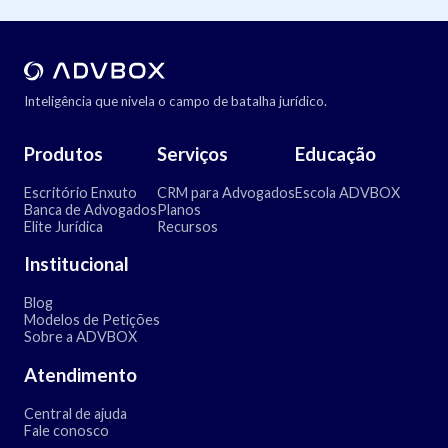
Inteligência que nivela o campo de batalha jurídico.
Produtos
Serviços
Educação
Escritório Enxuto
CRM para Advogados
Escola ADVBOX
Banca de Advogados
Planos
Elite Jurídica
Recursos
Institucional
Blog
Modelos de Petições
Sobre a ADVBOX
Atendimento
Central de ajuda
Fale conosco