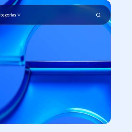
tegorias