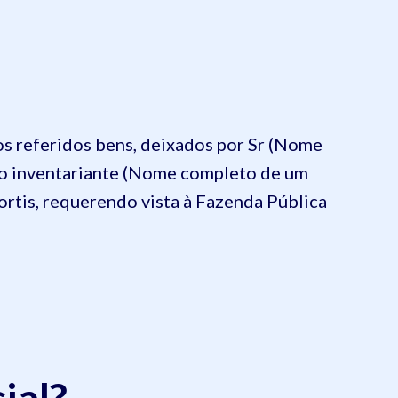
eferidos bens, deixados por Sr (Nome
do inventariante (Nome completo de um
mortis, requerendo vista à Fazenda Pública
ial?