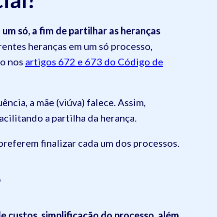
um só, a fim de partilhar as heranças
ferentes heranças em um só processo,
to nos
artigos 672 e 673 do Código de
ência, a mãe (viúva) falece. Assim,
cilitando a partilha da herança.
referem finalizar cada um dos processos.
?
 custos, simplificação do processo, além