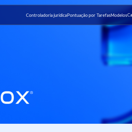
Ca
Controladoria jurídica
Pontuação por Tarefas
Modelos