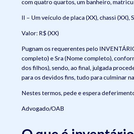
com quatro quartos, um banheiro, matricu
II – Um veículo de placa (XX), chassi (XX)
Valor: R$ (XX)
Pugnam os requerentes pelo INVENTÁRI
completo) e Sra (Nome completo), confor
dos filhos), sendo, ao final, julgada proc
para os devidos fins, tudo para culminar n
Nestes termos, pede e espera deferiment
Advogado/OAB
O que é inventário