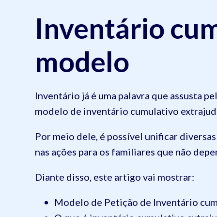
Inventário cumu
modelo
Inventário já é uma palavra que assusta pe
modelo de inventário cumulativo extrajudi
Por meio dele, é possível unificar divers
nas ações para os familiares que não depe
Diante disso, este artigo vai mostrar:
Modelo de Petição de Inventário cumu