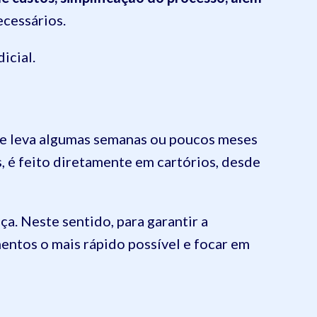
ecessários.
icial.
ele leva algumas semanas ou poucos meses
 é feito diretamente em cartórios, desde
iça. Neste sentido, para garantir a
mentos o mais rápido possível e focar em