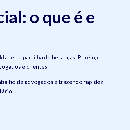
ial: o que é e
uldade na partilha de heranças. Porém, o
vogados e clientes.
rabalho de advogados e trazendo rapidez
tário.