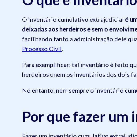
O inventário cumulativo extrajudicial
é um
deixadas aos herdeiros e sem o envolvim
facilitando tanto a administração dele qua
Processo Civil
.
Para exemplificar: tal inventário é feito q
herdeiros unem os inventários dos dois fam
No entanto, nem sempre o inventário cumu
Por que fazer um 
Fazer um inventário cumulativo extrajudic