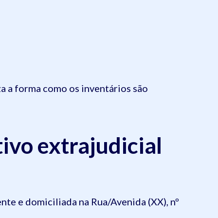
za a forma como os inventários são
ivo extrajudicial
ente e domiciliada na Rua/Avenida (XX), nº