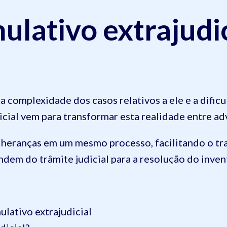
lativo extrajudic
la complexidade dos casos relativos a ele e a dific
cial vem para transformar esta realidade entre ad
as heranças em um mesmo processo, facilitando o t
ndem do trâmite judicial para a resolução do inven
lativo extrajudicial