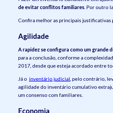
de evitar conflitos familiares
. Por outro 
Confira melhor as principais justificativas
Agilidade
A rapidez se configura como um grande 
para a conclusão, conforme a complexidad
2017, desde que esteja acordado entre to
Já o
inventário judicial
, pelo contrário, l
agilidade do inventário cumulativo extraj
um consenso com familiares.
Economia