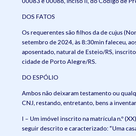
00083 e 00088, inciso II, do Código de Pr
DOS FATOS
Os requerentes são filhos da de cujus (No
setembro de 2024, às 8:30min faleceu, ao
aposentado, natural de Esteio/RS, inscrit
cidade de Porto Alegre/RS.
DO ESPÓLIO
Ambos não deixaram testamento ou qualqu
CNJ, restando, entretanto, bens a inventar
I – Um imóvel inscrito na matrícula n.º (XX
seguir descrito e caracterizado: “Uma casa