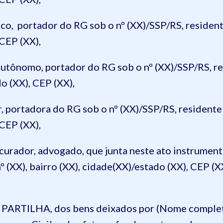
co, portador do RG sob o nº (XX)/SSP/RS, resident
 CEP (XX),
 autônomo, portador do RG sob o nº (XX)/SSP/RS, r
do (XX), CEP (XX),
r, portadora do RG sob o nº (XX)/SSP/RS, residente
 CEP (XX),
urador, advogado, que junta neste ato instrument
º (XX), bairro (XX), cidade(XX)/estado (XX), CEP (
TILHA, dos bens deixados por (Nome completo)