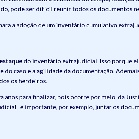
lado, pode ser difícil reunir todos os documentos n
 para a adoção de um inventário cumulativo extrajud
destaque
do inventário extrajudicial. Isso porque 
e do caso e a agilidade da documentação. Ademais,
dos os herdeiros.
eva anos para finalizar, pois ocorre por meio da Just
udicial, é importante, por exemplo, juntar os docu