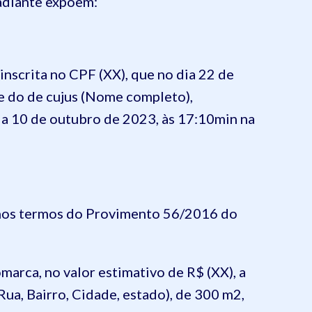
 adiante expõem:
inscrita no CPF (XX), que no dia 22 de
 e do de cujus (Nome completo),
dia 10 de outubro de 2023, às 17:10min na
 nos termos do Provimento 56/2016 do
omarca, no valor estimativo de R$ (XX), a
Rua, Bairro, Cidade, estado), de 300 m2,