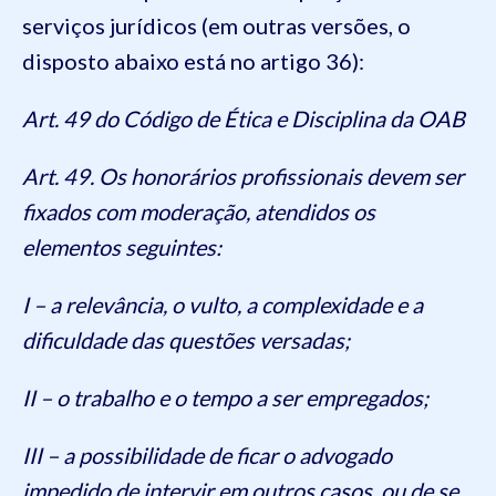
serviços jurídicos (em outras versões, o
disposto abaixo está no artigo 36):
Art. 49 do Código de Ética e Disciplina da OAB
Art. 49. Os honorários profissionais devem ser
fixados com moderação, atendidos os
elementos seguintes:
I – a relevância, o vulto, a complexidade e a
dificuldade das questões versadas;
II – o trabalho e o tempo a ser empregados;
III – a possibilidade de ficar o advogado
impedido de intervir em outros casos, ou de se