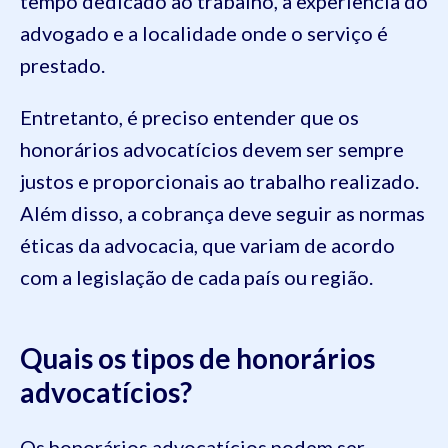
tempo dedicado ao trabalho, a experiência do
advogado e a localidade onde o serviço é
prestado.
Entretanto, é preciso entender que os
honorários advocatícios devem ser sempre
justos e proporcionais ao trabalho realizado.
Além disso, a cobrança deve seguir as normas
éticas da advocacia, que variam de acordo
com a legislação de cada país ou região.
Quais os tipos de honorários
advocatícios?
Os honorários advocatícios podem ser