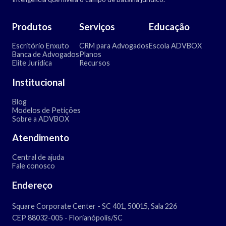
Produtos
Serviços
Educação
Escritório Enxuto
CRM para Advogados
Escola ADVBOX
Banca de Advogados
Planos
Elite Jurídica
Recursos
Institucional
Blog
Modelos de Petições
Sobre a ADVBOX
Atendimento
Central de ajuda
Fale conosco
Endereço
Square Corporate Center - SC 401, 50015, Sala 226
CEP 88032-005 - Florianópolis/SC