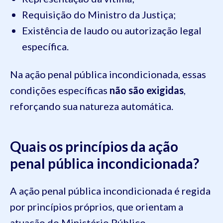
Requisição do Ministro da Justiça;
Existência de laudo ou autorização legal
específica.
Na ação penal pública incondicionada, essas
condições específicas
não são exigidas
,
reforçando sua natureza automática.
Quais os princípios da ação
penal pública incondicionada?
A ação penal pública incondicionada é regida
por princípios próprios, que orientam a
atuação do Ministério Público.