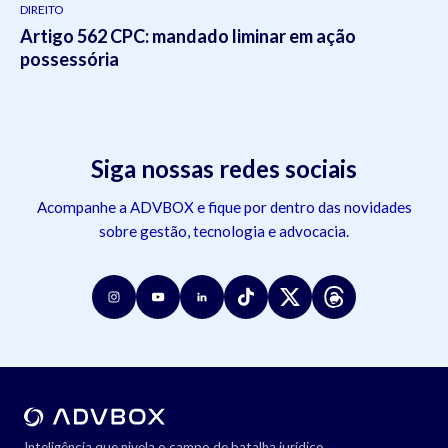
DIREITO
Artigo 562 CPC: mandado liminar em ação
possessória
Siga nossas redes sociais
Acompanhe a ADVBOX e fique por dentro das novidades
sobre gestão, tecnologia e advocacia.
Inteligência que nivela o campo de batalha jurídico.