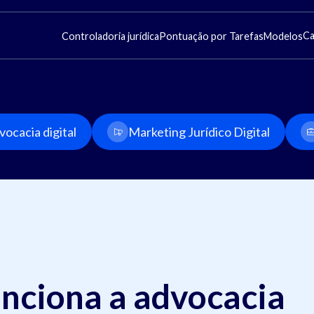
Ca
Controladoria jurídica
Pontuação por Tarefas
Modelos
ocacia digital
Marketing Jurídico Digital
unciona a advocacia