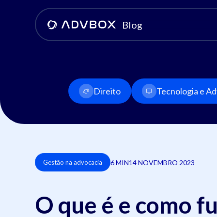
Blog
Direito
Tecnologia e Adv
6 MIN
14 NOVEMBRO 2023
Gestão na advocacia
O que é e como f