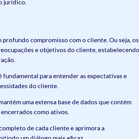
 jurídico.
 profundo compromisso com o cliente. Ou seja, os
eocupações e objetivos do cliente, estabelecend
ração.
é fundamental para entender as expectativas e
essidades do cliente.
mantém uma extensa base de dados que contém
o encerrados como ativos.
l completo de cada cliente e aprimora a
tindo um diálogo mais eficaz.