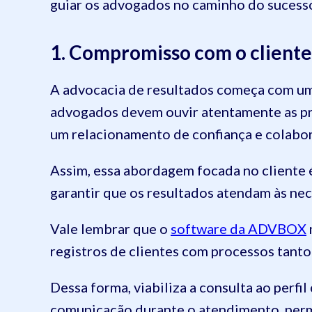
guiar os advogados no caminho do sucesso
1. Compromisso com o cliente
A advocacia de resultados começa com um
advogados devem ouvir atentamente as pr
um relacionamento de confiança e colabo
Assim, essa abordagem focada no cliente 
garantir que os resultados atendam às nec
Vale lembrar que o
software da ADVBOX
registros de clientes com processos tant
Dessa forma, viabiliza a consulta ao perfi
comunicação durante o atendimento, permi