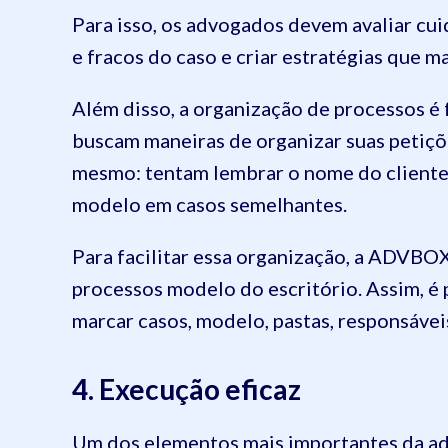
Para isso, os advogados devem avaliar cui
e fracos do caso e criar estratégias que 
Além disso, a organização de processos é
buscam maneiras de organizar suas petiçõe
mesmo: tentam lembrar o nome do cliente
modelo em casos semelhantes.
Para facilitar essa organização, a ADVBO
processos modelo do escritório. Assim, é 
marcar casos, modelo, pastas, responsávei
4. Execução eficaz
Um dos elementos mais importantes da adv