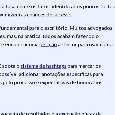
dadosamente os fatos, identificar os pontos fortes
maximizem as chances de sucesso.
 fundamental para o escritório. Muitos advogados
s, mas, na prática, todos acabam fazendo o
 e encontrar uma
petição
anterior para usar como
X adota o
sistema de hashtags
para marcar os
possível adicionar anotações específicas para
s pelo processo e expectativas de honorários.
ocacia de resultados é a execução eficaz da