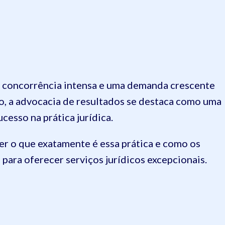
a concorrência intensa e uma demanda crescente
io, a advocacia de resultados se destaca como uma
esso na prática jurídica.
der o que exatamente é essa prática e como os
ra oferecer serviços jurídicos excepcionais.