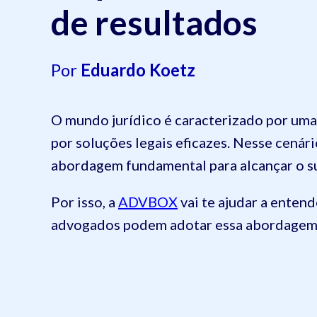
de resultados
Por
Eduardo Koetz
O mundo jurídico é caracterizado por um
por soluções legais eficazes. Nesse cenár
abordagem fundamental para alcançar o suc
Por isso, a
ADVBOX
vai te ajudar a enten
advogados podem adotar essa abordagem pa