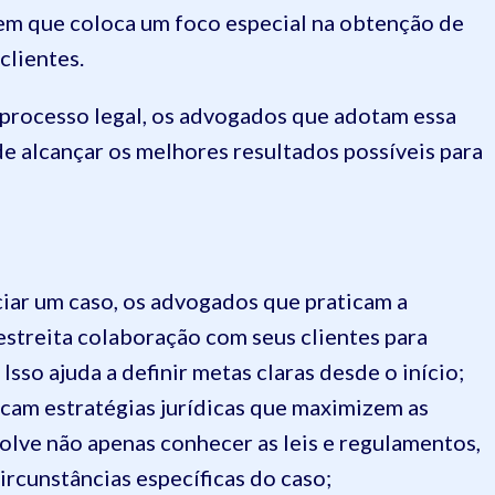
em que coloca um foco especial na obtenção de
clientes.
 processo legal, os advogados que adotam essa
 alcançar os melhores resultados possíveis para
ciar um caso, os advogados que praticam a
streita colaboração com seus clientes para
Isso ajuda a definir metas claras desde o início;
am estratégias jurídicas que maximizem as
olve não apenas conhecer as leis e regulamentos,
rcunstâncias específicas do caso;