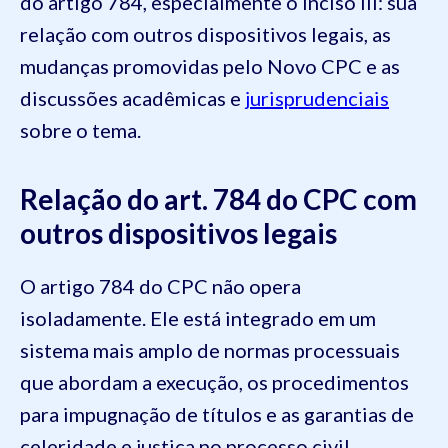
do artigo 784, especialmente o inciso III: sua
relação com outros dispositivos legais, as
mudanças promovidas pelo Novo CPC e as
discussões acadêmicas e
jurisprudenciais
sobre o tema.
Relação do art. 784 do CPC com
outros dispositivos legais
O artigo 784 do CPC não opera
isoladamente. Ele está integrado em um
sistema mais amplo de normas processuais
que abordam a execução, os procedimentos
para impugnação de títulos e as garantias de
celeridade e justiça no processo civil.