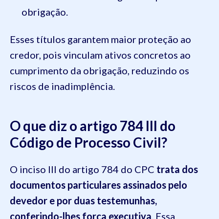
obrigação.
Esses títulos garantem maior proteção ao
credor, pois vinculam ativos concretos ao
cumprimento da obrigação, reduzindo os
riscos de inadimplência.
O que diz o artigo 784 III do
Código de Processo Civil?
O inciso III do artigo 784 do CPC
trata dos
documentos particulares assinados pelo
devedor e por duas testemunhas,
conferindo-lhes força executiva
. Essa