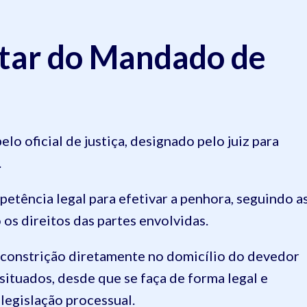
tar do Mandado de
elo oficial de justiça, designado pelo juiz para
.
mpetência legal para efetivar a penhora, seguindo a
s direitos das partes envolvidas.
r a constrição diretamente no domicílio do devedor
situados, desde que se faça de forma legal e
 legislação processual.