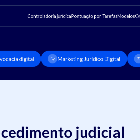
Ca
Controladoria jurídica
Pontuação por Tarefas
Modelos
ocacia digital
Marketing Jurídico Digital
cedimento judicial