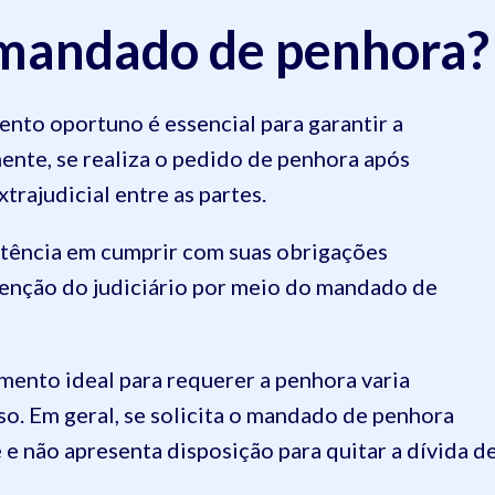
mandado de penhora?
to oportuno é essencial para garantir a
ente, se realiza o pedido de penhora após
trajudicial entre as partes.
tência em cumprir com suas obrigações
rvenção do judiciário por meio do mandado de
mento ideal para requerer a penhora varia
so. Em geral, se solicita o mandado de penhora
e não apresenta disposição para quitar a dívida d