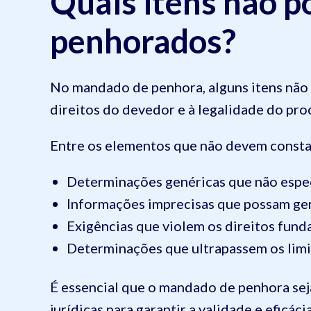
Quais itens não 
penhorados?
No mandado de penhora, alguns itens não
direitos do devedor e à legalidade do pro
Entre os elementos que não devem consta
Determinações genéricas que não espec
Informações imprecisas que possam ger
Exigências que violem os direitos fun
Determinações que ultrapassem os limit
É essencial que o mandado de penhora seja
jurídicas para garantir a validade e eficác