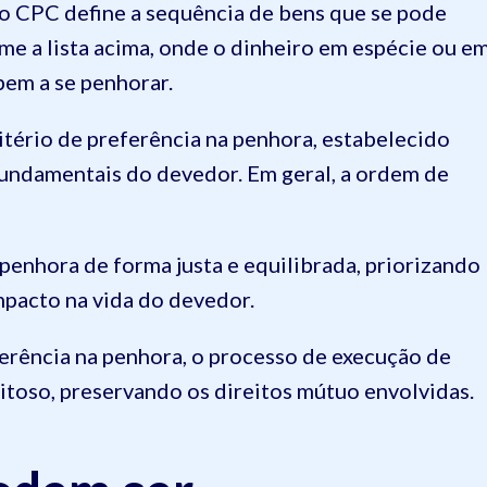
lo CPC define a sequência de bens que se pode
me a lista acima, onde o dinheiro em espécie ou e
em a se penhorar.
itério de preferência na penhora, estabelecido
 fundamentais do devedor. Em geral, a ordem de
a penhora de forma justa e equilibrada, priorizando
pacto na vida do devedor.
ferência na penhora, o processo de execução de
eitoso, preservando os direitos mútuo envolvidas.