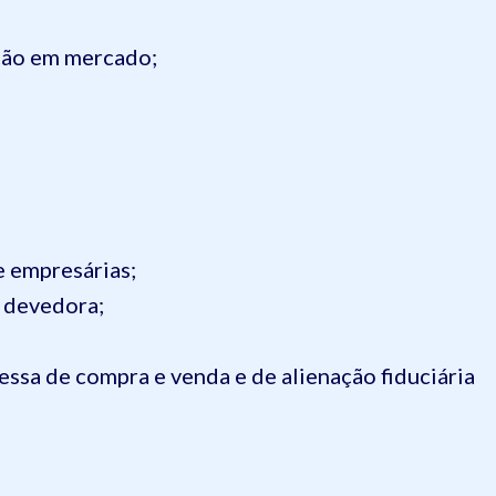
ação em mercado;
e empresárias;
 devedora;
essa de compra e venda e de alienação fiduciária