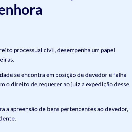
enhora
ireito processual civil, desempenha um papel
eiras.
dade se encontra em posição de devedor e falha
 o direito de requerer ao juiz a expedição desse
ra a apreensão de bens pertencentes ao devedor,
dente.