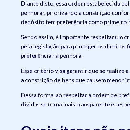
Diante disto, essa ordem estabelecida pe
penhorar, priorizando a constrição confor
depósito tem preferência como primeiro b
Sendo assim, é importante respeitar um cr
pela legislação para proteger os direitos
preferência na penhora.
Esse critério visa garantir que se realize 
a constrição de bens que causem menor im
Dessa forma, ao respeitar a ordem de pre
dívidas se torna mais transparente e resp